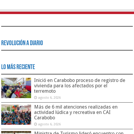
Revolución a Diario
Lo Más Reciente
Inició en Carabobo proceso de registro de
vivienda para los afectados por el
terremoto
agosto 6, 2026
Más de 6 mil atenciones realizadas en
actividad lúdica y recreativa en CAI
Carabobo
agosto 6, 2026
Ministra de Turismo lideró encuentro con