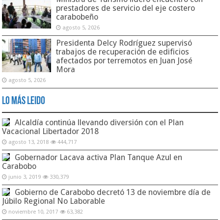
prestadores de servicio del eje costero
carabobeño
agosto 5, 2026
Presidenta Delcy Rodríguez supervisó
trabajos de recuperación de edificios
afectados por terremotos en Juan José
Mora
agosto 5, 2026
Lo Más Leido
Alcaldía continúa llevando diversión con el Plan
Vacacional Libertador 2018
agosto 13, 2018
444,717
Gobernador Lacava activa Plan Tanque Azul en
Carabobo
junio 3, 2019
330,379
Gobierno de Carabobo decretó 13 de noviembre día de
Júbilo Regional No Laborable
noviembre 10, 2017
63,382