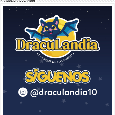
Parque Draculandia