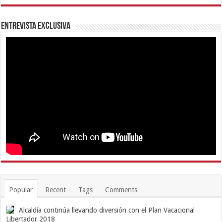
Entrevista Exclusiva
Popular
Recent
Tags
Comments
Alcaldía continúa llevando diversión con el Plan Vacacional
Libertador 2018