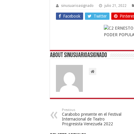
sinusuarioasignado
julio 21, 2022
Facebook
Twitter
Pintere
About sinusuarioasignado
Previous
Carabobo presente en el Festival
Internacional de Teatro
Progresista Venezuela 2022