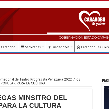
e Carabobo
Secretarías
Fundaciones
Carabobo Te Quier
indió hom
ernacional de Teatro Progresista Venezuela 2022
/
C2
Par
 POPULAR PARA LA CULTURA
EGAS MINSITRO DEL
PARA LA CULTURA