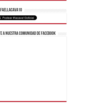
faelLacava10
e a nuestra comunidad de Facebook