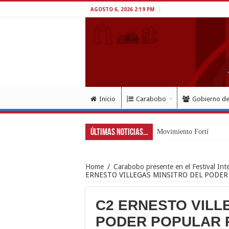
AGOSTO 6, 2026 2:19 PM
Inicio
Carabobo
Gobierno d
Últimas Noticias...
Movimiento Fortín 4F r
Home
/
Carabobo presente en el Festival Int
ERNESTO VILLEGAS MINSITRO DEL PODER
C2 ERNESTO VILL
PODER POPULAR 