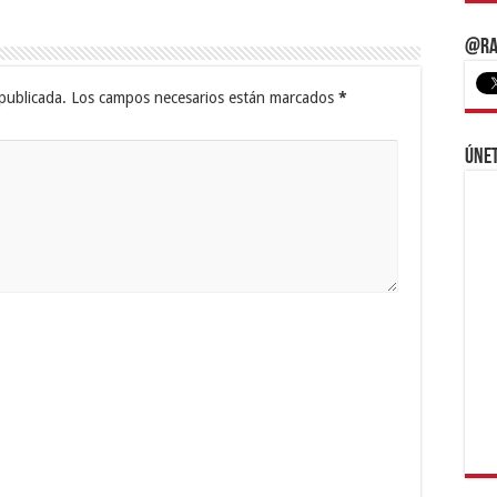
@Ra
publicada.
Los campos necesarios están marcados
*
Únet