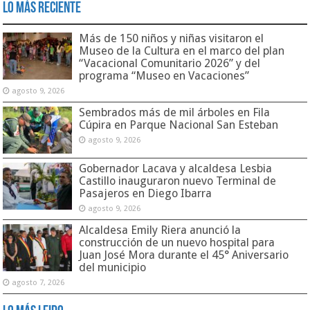
Lo Más Reciente
Más de 150 niños y niñas visitaron el
Museo de la Cultura en el marco del plan
“Vacacional Comunitario 2026” y del
programa “Museo en Vacaciones”
agosto 9, 2026
Sembrados más de mil árboles en Fila
Cúpira en Parque Nacional San Esteban
agosto 9, 2026
Gobernador Lacava y alcaldesa Lesbia
Castillo inauguraron nuevo Terminal de
Pasajeros en Diego Ibarra
agosto 9, 2026
Alcaldesa Emily Riera anunció la
construcción de un nuevo hospital para
Juan José Mora durante el 45° Aniversario
del municipio
agosto 7, 2026