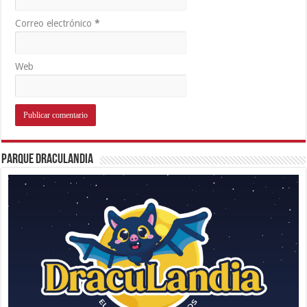
Correo electrónico
*
Web
Parque Draculandia