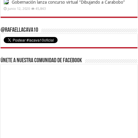
Gobernación lanza concurso virtual “Dibujando a Carabobo”
junio 12, 2020
45,843
@RafaelLacava10
Únete a nuestra comunidad de Facebook