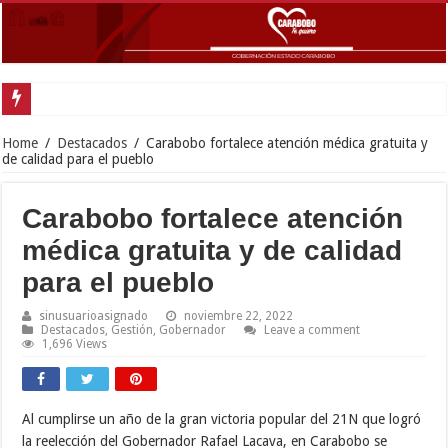
Gobernador Lacava anunció colocación de más de mil 500 toneladas de asfalt
Home
/
Destacados
/
Carabobo fortalece atención médica gratuita y
de calidad para el pueblo
Carabobo fortalece atención
médica gratuita y de calidad
para el pueblo
sinusuarioasignado
noviembre 22, 2022
Destacados
,
Gestión
,
Gobernador
Leave a comment
1,696 Views
Al cumplirse un año de la gran victoria popular del 21N que logró
la reelección del Gobernador Rafael Lacava, en Carabobo se