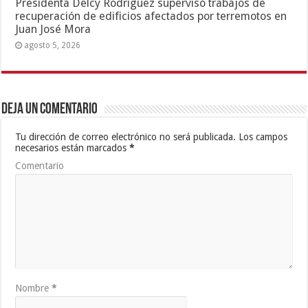
Presidenta Delcy Rodríguez supervisó trabajos de
recuperación de edificios afectados por terremotos en
Juan José Mora
agosto 5, 2026
Deja un comentario
Tu dirección de correo electrónico no será publicada.
Los campos
necesarios están marcados
*
Comentario
Nombre
*