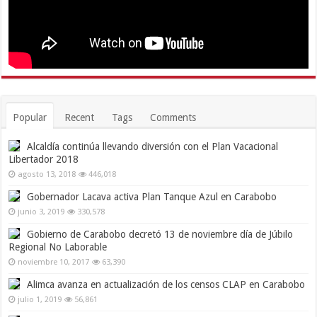
Popular
Recent
Tags
Comments
Alcaldía continúa llevando diversión con el Plan Vacacional
Libertador 2018
agosto 13, 2018
446,018
Gobernador Lacava activa Plan Tanque Azul en Carabobo
junio 3, 2019
330,578
Gobierno de Carabobo decretó 13 de noviembre día de Júbilo
Regional No Laborable
noviembre 10, 2017
63,390
Alimca avanza en actualización de los censos CLAP en Carabobo
julio 1, 2019
56,861