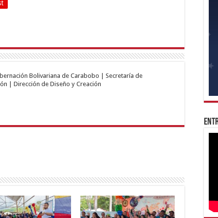
st
obernación Bolivariana de Carabobo | Secretaría de
ón | Dirección de Diseño y Creación
Entr