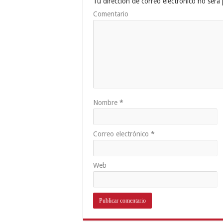
Tu dirección de correo electrónico no será 
Comentario
Nombre
*
Correo electrónico
*
Web