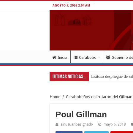
AGOSTO 7, 2026 2:04 AM
Inicio
Carabobo
Gobierno d
Últimas Noticias...
Home
/
Carabobeños disfrutaron del Gillma
Poul Gillman
sinusuarioasignado
mayo 6, 2018