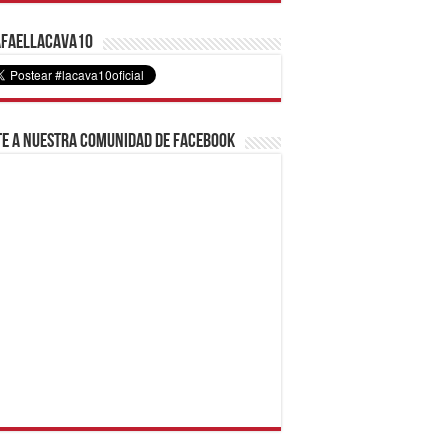
faelLacava10
e a nuestra comunidad de Facebook