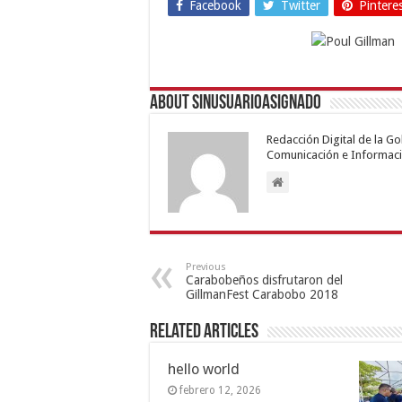
Facebook
Twitter
Pintere
About sinusuarioasignado
Redacción Digital de la G
Comunicación e Informaci
Previous
Carabobeños disfrutaron del
GillmanFest Carabobo 2018
Related Articles
hello world
febrero 12, 2026