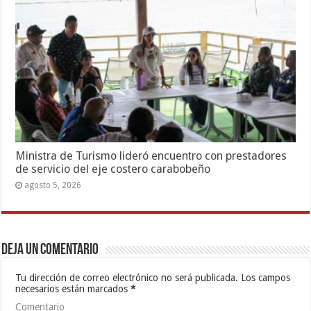
Ministra de Turismo lideró encuentro con prestadores
de servicio del eje costero carabobeño
agosto 5, 2026
Deja un comentario
Tu dirección de correo electrónico no será publicada.
Los campos
necesarios están marcados
*
Comentario