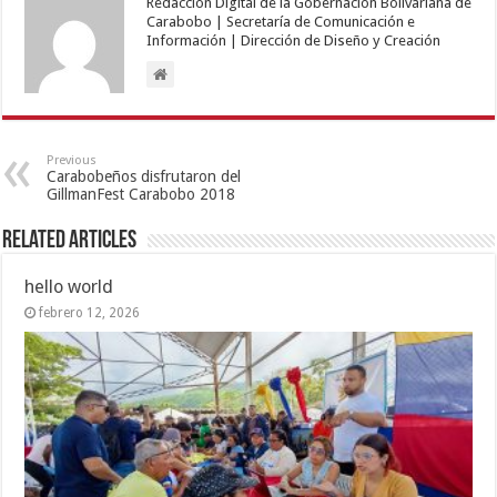
Redacción Digital de la Gobernación Bolivariana de
Carabobo | Secretaría de Comunicación e
Información | Dirección de Diseño y Creación
Previous
Carabobeños disfrutaron del
GillmanFest Carabobo 2018
Related Articles
hello world
febrero 12, 2026