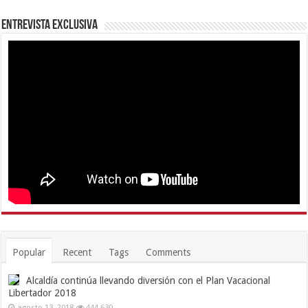
Entrevista Exclusiva
Popular
Recent
Tags
Comments
Alcaldía continúa llevando diversión con el Plan Vacacional
Libertador 2018
agosto 13, 2018
444,630