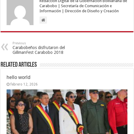
Redacción Digital de la Gobernación Bolivariana de
Carabobo | Secretaría de Comunicación e
Información | Dirección de Diseño y Creación
Previous
Carabobeños disfrutaron del
GillmanFest Carabobo 2018
Related Articles
hello world
febrero 12, 2026