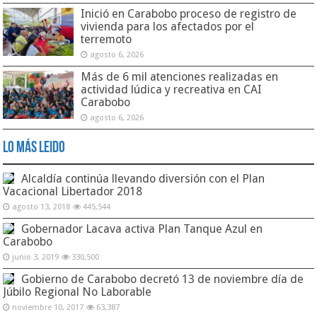
Inició en Carabobo proceso de registro de
vivienda para los afectados por el
terremoto
agosto 6, 2026
Más de 6 mil atenciones realizadas en
actividad lúdica y recreativa en CAI
Carabobo
agosto 6, 2026
Lo Más Leido
Alcaldía continúa llevando diversión con el Plan
Vacacional Libertador 2018
agosto 13, 2018
445,544
Gobernador Lacava activa Plan Tanque Azul en
Carabobo
junio 3, 2019
330,500
Gobierno de Carabobo decretó 13 de noviembre día de
Júbilo Regional No Laborable
noviembre 10, 2017
63,387