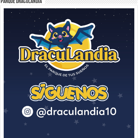
Parque Draculandia