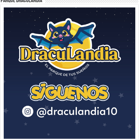
Parque Draculandia