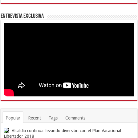
Entrevista Exclusiva
Popular
Recent
Tags
Comments
Alcaldía continúa llevando diversión con el Plan Vacacional
Libertador 2018