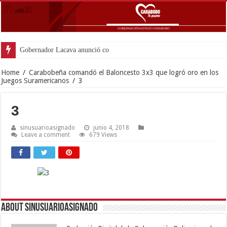
Gobernador Lacava anunció colocación de más
Home
/
Carabobeña comandó el Baloncesto 3x3 que logró oro en los
Juegos Suramericanos
/
3
3
sinusuarioasignado
junio 4, 2018
Leave a comment
679 Views
About sinusuarioasignado