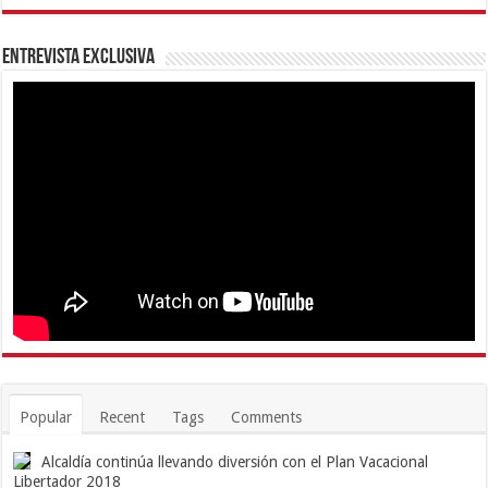
Entrevista Exclusiva
Popular
Recent
Tags
Comments
Alcaldía continúa llevando diversión con el Plan Vacacional
Libertador 2018