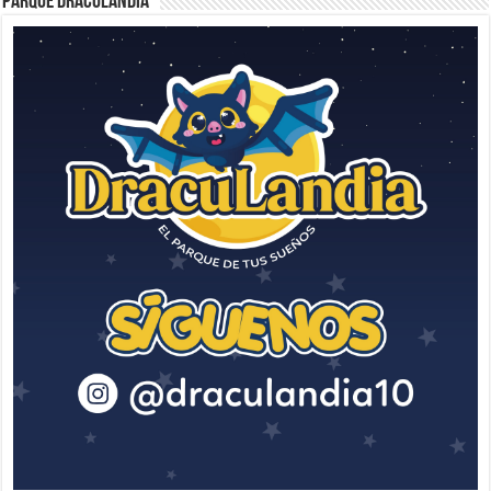
Parque Draculandia