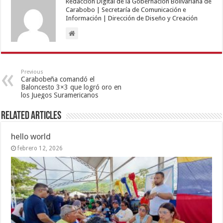
Redacción Digital de la Gobernación Bolivariana de
Carabobo | Secretaría de Comunicación e
Información | Dirección de Diseño y Creación
Previous
Carabobeña comandó el
Baloncesto 3×3 que logró oro en
los Juegos Suramericanos
Related Articles
hello world
febrero 12, 2026