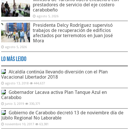
prestadores de servicio del eje costero
carabobeño
agosto 5, 2026
Presidenta Delcy Rodríguez supervisó
trabajos de recuperación de edificios
afectados por terremotos en Juan José
Mora
agosto 5, 2026
Lo Más Leido
Alcaldía continúa llevando diversión con el Plan
Vacacional Libertador 2018
agosto 13, 2018
444,637
Gobernador Lacava activa Plan Tanque Azul en
Carabobo
junio 3, 2019
330,371
Gobierno de Carabobo decretó 13 de noviembre día de
Júbilo Regional No Laborable
noviembre 10, 2017
63,381