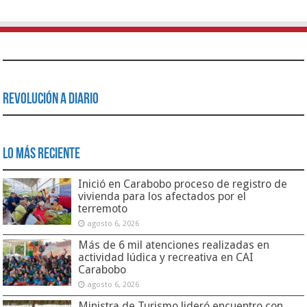
Revolución a Diario
Lo Más Reciente
Inició en Carabobo proceso de registro de
vivienda para los afectados por el
terremoto
agosto 6, 2026
Más de 6 mil atenciones realizadas en
actividad lúdica y recreativa en CAI
Carabobo
agosto 6, 2026
Ministra de Turismo lideró encuentro con