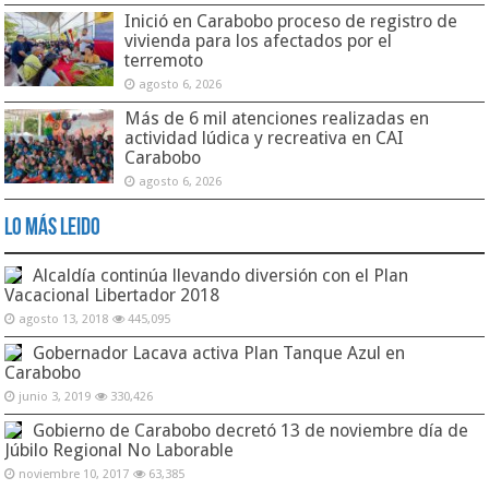
Inició en Carabobo proceso de registro de
vivienda para los afectados por el
terremoto
agosto 6, 2026
Más de 6 mil atenciones realizadas en
actividad lúdica y recreativa en CAI
Carabobo
agosto 6, 2026
Lo Más Leido
Alcaldía continúa llevando diversión con el Plan
Vacacional Libertador 2018
agosto 13, 2018
445,095
Gobernador Lacava activa Plan Tanque Azul en
Carabobo
junio 3, 2019
330,426
Gobierno de Carabobo decretó 13 de noviembre día de
Júbilo Regional No Laborable
noviembre 10, 2017
63,385