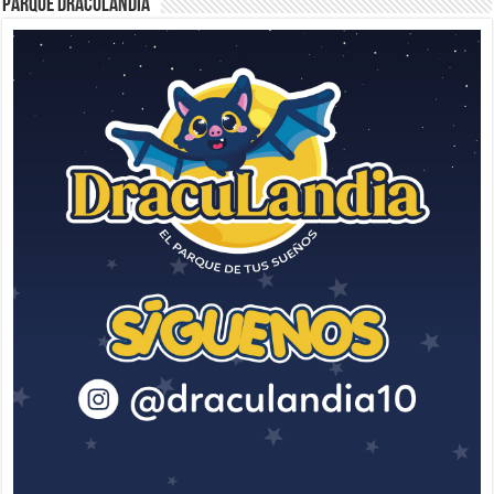
Parque Draculandia