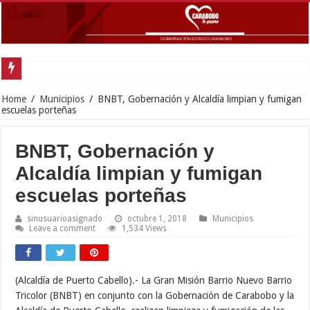
Gobe
Home
/
Municipios
/
BNBT, Gobernación y Alcaldía limpian y fumigan
escuelas porteñas
BNBT, Gobernación y
Alcaldía limpian y fumigan
escuelas porteñas
sinusuarioasignado
octubre 1, 2018
Municipios
Leave a comment
1,534 Views
(Alcaldía de Puerto Cabello).- La Gran Misión Barrio Nuevo Barrio
Tricolor (BNBT) en conjunto con la Gobernación de Carabobo y la