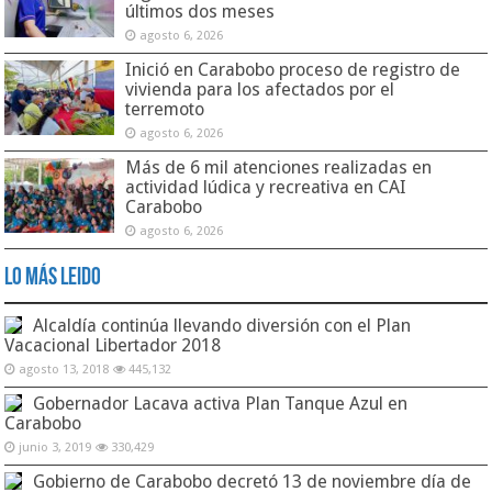
últimos dos meses
agosto 6, 2026
Inició en Carabobo proceso de registro de
vivienda para los afectados por el
terremoto
agosto 6, 2026
Más de 6 mil atenciones realizadas en
actividad lúdica y recreativa en CAI
Carabobo
agosto 6, 2026
Lo Más Leido
Alcaldía continúa llevando diversión con el Plan
Vacacional Libertador 2018
agosto 13, 2018
445,132
Gobernador Lacava activa Plan Tanque Azul en
Carabobo
junio 3, 2019
330,429
Gobierno de Carabobo decretó 13 de noviembre día de