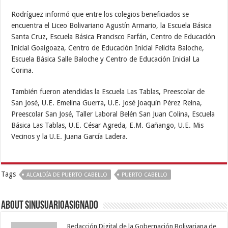
Rodríguez informó que entre los colegios beneficiados se
encuentra el Liceo Bolivariano Agustín Armario, la Escuela Básica
Santa Cruz, Escuela Básica Francisco Farfán, Centro de Educación
Inicial Goaigoaza, Centro de Educación Inicial Felicita Baloche,
Escuela Básica Salle Baloche y Centro de Educación Inicial La
Corina.
También fueron atendidas la Escuela Las Tablas, Preescolar de
San José, U.E. Emelina Guerra, U.E. José Joaquín Pérez Reina,
Preescolar San José, Taller Laboral Belén San Juan Colina, Escuela
Básica Las Tablas, U.E. César Agreda, E.M. Gañango, U.E. Mis
Vecinos y la U.E. Juana García Ladera.
Tags
ALCALDÍA DE PUERTO CABELLO
PUERTO CABELLO
About sinusuarioasignado
Redacción Digital de la Gobernación Bolivariana de