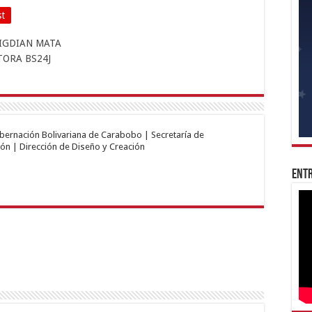
st
obernación Bolivariana de Carabobo | Secretaría de
ón | Dirección de Diseño y Creación
Entr