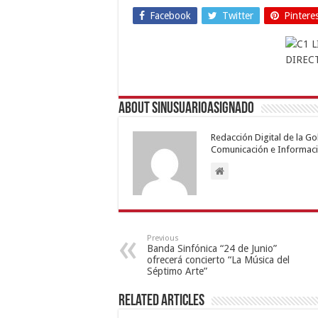
Facebook
Twitter
Pintere
About sinusuarioasignado
Redacción Digital de la G
Comunicación e Informaci
Previous
Banda Sinfónica “24 de Junio”
ofrecerá concierto “La Música del
Séptimo Arte”
Related Articles