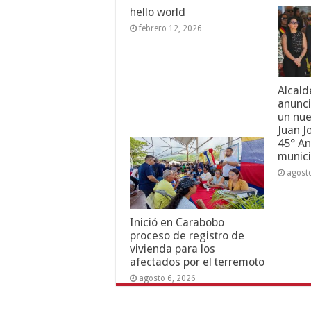
hello world
febrero 12, 2026
Alcald
anunci
un nue
Juan J
45° An
munici
agost
Inició en Carabobo
proceso de registro de
vivienda para los
afectados por el terremoto
agosto 6, 2026