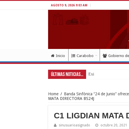
AGOSTO 9, 2026 9:03 AM
Inicio
Carabobo
Gobierno d
Últimas Noticias...
Exitoso despliegue de sa
Home
/
Banda Sinfónica “24 de Junio” ofrece
MATA DIRECTORA BS24J
C1 LIGDIAN MATA
sinusuarioasignado
octubre 20, 2021