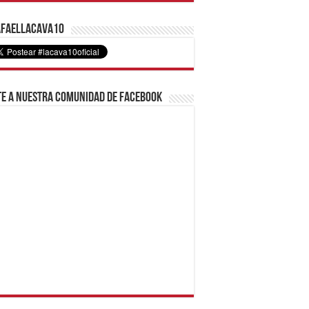
faelLacava10
e a nuestra comunidad de Facebook