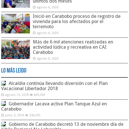
últimos dos meses
agosto 6, 2026
Inició en Carabobo proceso de registro de
vivienda para los afectados por el
terremoto
agosto 6, 2026
Más de 6 mil atenciones realizadas en
actividad lúdica y recreativa en CAI
Carabobo
agosto 6, 2026
Lo Más Leido
Alcaldía continúa llevando diversión con el Plan
Vacacional Libertador 2018
agosto 13, 2018
445,209
Gobernador Lacava activa Plan Tanque Azul en
Carabobo
junio 3, 2019
330,435
Gobierno de Carabobo decretó 13 de noviembre día de