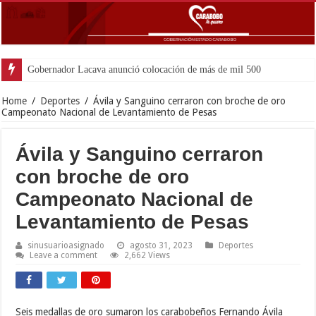
Gobernador Lacava anunció colocación de más de mil 500 toneladas de asfa
Home
/
Deportes
/
Ávila y Sanguino cerraron con broche de oro
Campeonato Nacional de Levantamiento de Pesas
Ávila y Sanguino cerraron
con broche de oro
Campeonato Nacional de
Levantamiento de Pesas
sinusuarioasignado
agosto 31, 2023
Deportes
Leave a comment
2,662 Views
Seis medallas de oro sumaron los carabobeños Fernando Ávila