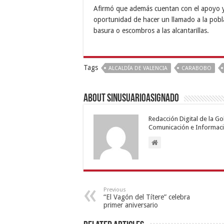
Afirmó que además cuentan con el apoyo y
oportunidad de hacer un llamado a la poblac
basura o escombros a las alcantarillas.
Tags
ALCALDÍA DE VALENCIA
CARABOBO
About sinusuarioasignado
Redacción Digital de la G
Comunicación e Informaci
Previous
“El Vagón del Títere” celebra
primer aniversario