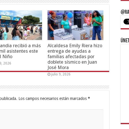
@Ra
Únet
andia recibió a más
Alcaldesa Emily Riera hizo
mil asistentes este
entrega de ayudas a
l Niño
familias afectadas por
doblete sísmico en Juan
19, 2026
José Mora
julio 9, 2026
publicada.
Los campos necesarios están marcados
*