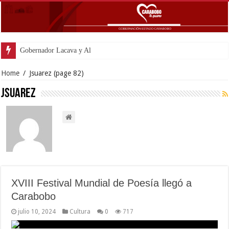
Gobernador Lacava y Alcaldesa Castill
Home
/
Jsuarez
(page 82)
Jsuarez
XVIII Festival Mundial de Poesía llegó a
Carabobo
julio 10, 2024
Cultura
0
717