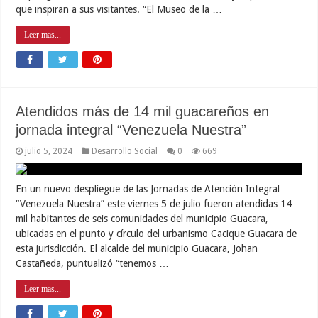
que inspiran a sus visitantes. “El Museo de la …
Leer mas...
Atendidos más de 14 mil guacareños en
jornada integral “Venezuela Nuestra”
julio 5, 2024
Desarrollo Social
0
669
En un nuevo despliegue de las Jornadas de Atención Integral
“Venezuela Nuestra” este viernes 5 de julio fueron atendidas 14
mil habitantes de seis comunidades del municipio Guacara,
ubicadas en el punto y círculo del urbanismo Cacique Guacara de
esta jurisdicción. El alcalde del municipio Guacara, Johan
Castañeda, puntualizó “tenemos …
Leer mas...