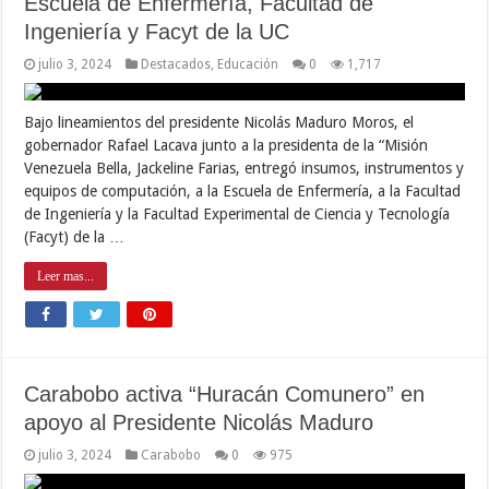
Escuela de Enfermería, Facultad de
Ingeniería y Facyt de la UC
julio 3, 2024
Destacados
,
Educación
0
1,717
Bajo lineamientos del presidente Nicolás Maduro Moros, el
gobernador Rafael Lacava junto a la presidenta de la “Misión
Venezuela Bella, Jackeline Farias, entregó insumos, instrumentos y
equipos de computación, a la Escuela de Enfermería, a la Facultad
de Ingeniería y la Facultad Experimental de Ciencia y Tecnología
(Facyt) de la …
Leer mas...
Carabobo activa “Huracán Comunero” en
apoyo al Presidente Nicolás Maduro
julio 3, 2024
Carabobo
0
975