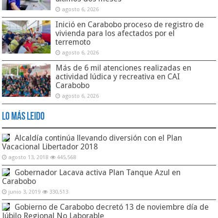
agosto 6, 2026
Inició en Carabobo proceso de registro de
vivienda para los afectados por el
terremoto
agosto 6, 2026
Más de 6 mil atenciones realizadas en
actividad lúdica y recreativa en CAI
Carabobo
agosto 6, 2026
Lo Más Leido
Alcaldía continúa llevando diversión con el Plan
Vacacional Libertador 2018
agosto 13, 2018
445,568
Gobernador Lacava activa Plan Tanque Azul en
Carabobo
junio 3, 2019
330,513
Gobierno de Carabobo decretó 13 de noviembre día de
Júbilo Regional No Laborable