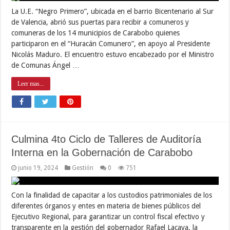
La U.E. “Negro Primero”, ubicada en el barrio Bicentenario al Sur
de Valencia, abrió sus puertas para recibir a comuneros y
comuneras de los 14 municipios de Carabobo quienes
participaron en el “Huracán Comunero”, en apoyo al Presidente
Nicolás Maduro. El encuentro estuvo encabezado por el Ministro
de Comunas Ángel …
Leer mas...
Culmina 4to Ciclo de Talleres de Auditoría
Interna en la Gobernación de Carabobo
junio 19, 2024
Gestión
0
751
Con la finalidad de capacitar a los custodios patrimoniales de los
diferentes órganos y entes en materia de bienes públicos del
Ejecutivo Regional, para garantizar un control fiscal efectivo y
transparente en la gestión del gobernador Rafael Lacava, la