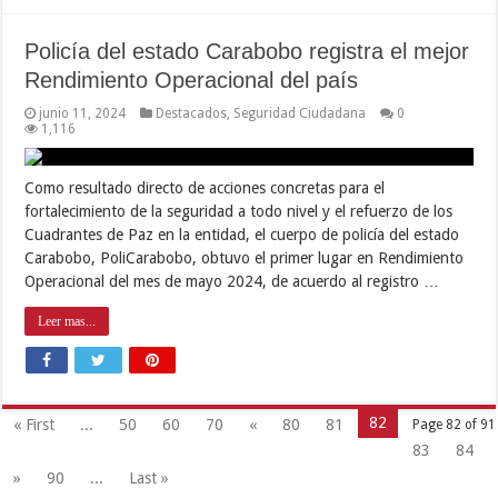
Policía del estado Carabobo registra el mejor
Rendimiento Operacional del país
junio 11, 2024
Destacados
,
Seguridad Ciudadana
0
1,116
Como resultado directo de acciones concretas para el
fortalecimiento de la seguridad a todo nivel y el refuerzo de los
Cuadrantes de Paz en la entidad, el cuerpo de policía del estado
Carabobo, PoliCarabobo, obtuvo el primer lugar en Rendimiento
Operacional del mes de mayo 2024, de acuerdo al registro …
Leer mas...
82
« First
...
50
60
70
«
80
81
Page 82 of 91
83
84
»
90
...
Last »