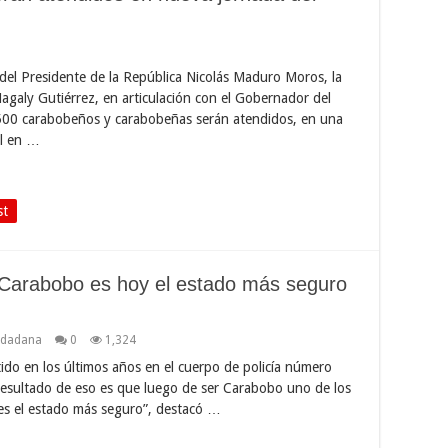
 del Presidente de la República Nicolás Maduro Moros, la
agaly Gutiérrez, en articulación con el Gobernador del
500 carabobeños y carabobeñas serán atendidos, en una
al en …
st
a Carabobo es hoy el estado más seguro
udadana
0
1,324
ido en los últimos años en el cuerpo de policía número
 resultado de eso es que luego de ser Carabobo uno de los
es el estado más seguro”, destacó …