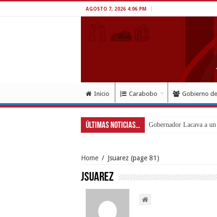
AGOSTO 7, 2026 4:06 PM
Inicio
Carabobo
Gobierno d
Últimas Noticias...
Inició en Carabobo proc
Home
/
Jsuarez
(page 81)
Jsuarez