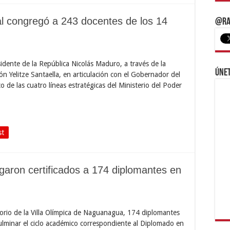
 congregó a 243 docentes de los 14
@Ra
idente de la República Nicolás Maduro, a través de la
Únet
n Yelitze Santaella, en articulación con el Gobernador del
 de las cuatro líneas estratégicas del Ministerio del Poder
st
egaron certificados a 174 diplomantes en
torio de la Villa Olímpica de Naguanagua, 174 diplomantes
ulminar el ciclo académico correspondiente al Diplomado en