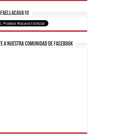
faelLacava10
e a nuestra comunidad de Facebook