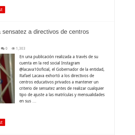
st
 sensatez a directivos de centros
0
1,303
En una publicación realizada a través de su
cuenta en la red social Instagram
@lacava10oficial, el Gobernador de la entidad,
Rafael Lacava exhortó a los directivos de
centros educativos privados a mantener un
criterio de sensatez antes de realizar cualquier
tipo de ajuste a las matrículas y mensualidades
en sus …
st