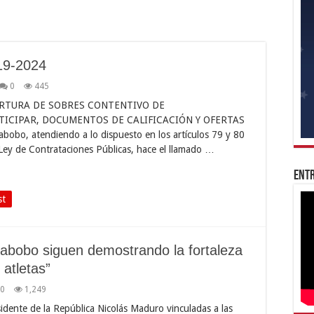
19-2024
0
445
ERTURA DE SOBRES CONTENTIVO DE
TICIPAR, DOCUMENTOS DE CALIFICACIÓN Y OFERTAS
abobo, atendiendo a lo dispuesto en los artículos 79 y 80
Ley de Contrataciones Públicas, hace el llamado …
Entr
st
abobo siguen demostrando la fortaleza
 atletas”
0
1,249
idente de la República Nicolás Maduro vinculadas a las