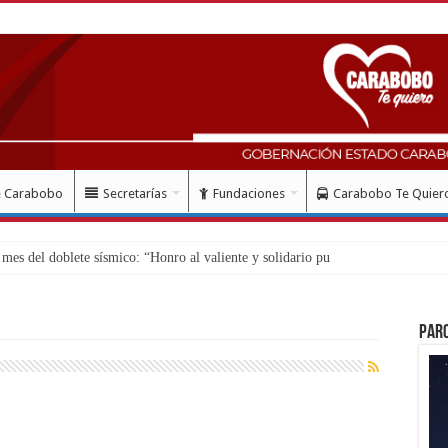
e Carabobo
Secretarías
Fundaciones
Carabobo Te Quier
eso
Par