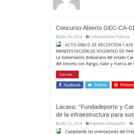
Concurso Abierto GEC-CA-0
julio 26, 2024
Contrataciones Públicas
ACTO ÚNICO DE RECEPCIÓN Y AP
MANIFESTACIÓN DE VOLUNTAD DE PAR
La Gobernación Bolivariana del estado Car
del Decreto con Rango, Valor y Fuerza de 
Leer mas...
Facebook
Twitter
Pintere
Lacava: “Fundadeporte y Car
de la infraestructura para sus
julio 22, 2024
Deportes
,
Destacados
Cumpliendo las orientaciones del Pres