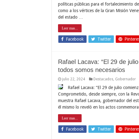
políticas públicas para el fortalecimiento de
como a los vértices de la Gran Misión Vene
del estado …
Leer mas...
Facebook
Twitter
Pintere
Rafael Lacava: “El 29 de ju
todos somos necesarios
julio 22, 2024
Destacados
,
Gobernador
Rafael Lacava: “El 29 de julio comie
Comprometido, desde siempre, con la Revolu
muestra Rafael Lacava, gobernador del es
él mismo lo reveló en los actos conmemor
Leer mas...
Facebook
Twitter
Pintere