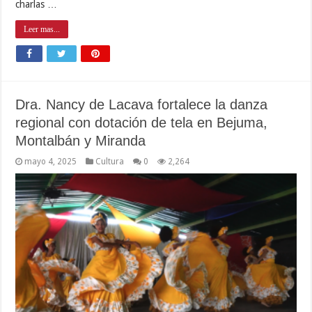
charlas …
Leer mas...
Dra. Nancy de Lacava fortalece la danza
regional con dotación de tela en Bejuma,
Montalbán y Miranda
mayo 4, 2025
Cultura
0
2,264