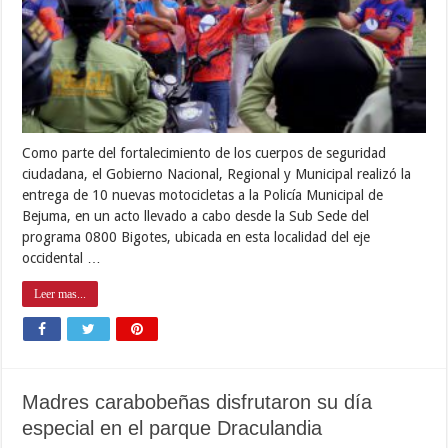
Como parte del fortalecimiento de los cuerpos de seguridad
ciudadana, el Gobierno Nacional, Regional y Municipal realizó la
entrega de 10 nuevas motocicletas a la Policía Municipal de
Bejuma, en un acto llevado a cabo desde la Sub Sede del
programa 0800 Bigotes, ubicada en esta localidad del eje
occidental …
Leer mas...
Madres carabobeñas disfrutaron su día
especial en el parque Draculandia