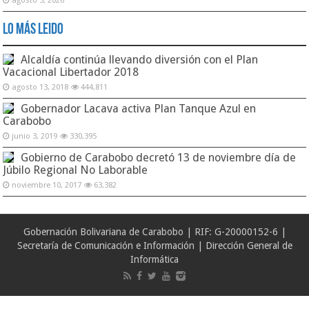
agosto 5, 2026
Lo Más Leido
Alcaldía continúa llevando diversión con el Plan
Vacacional Libertador 2018
agosto 13, 2018
444,811
Gobernador Lacava activa Plan Tanque Azul en
Carabobo
junio 3, 2019
330,395
Gobierno de Carabobo decretó 13 de noviembre día de
Júbilo Regional No Laborable
noviembre 10, 2017
63,382
Gobernación Bolivariana de Carabobo | RIF: G-20000152-6 |
Secretaría de Comunicación e Información | Dirección General de
Informática