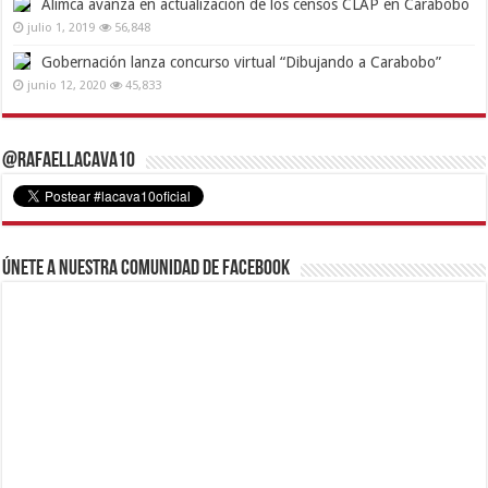
Alimca avanza en actualización de los censos CLAP en Carabobo
julio 1, 2019
56,848
Gobernación lanza concurso virtual “Dibujando a Carabobo”
junio 12, 2020
45,833
@RafaelLacava10
Únete a nuestra comunidad de Facebook