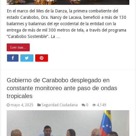
En el marco del Mes de la Danza, la primera combatiente del
estado Carabobo, Dra. Nancy de Lacava, benefició a más de 130
bailarines y bailarinas del eje occidental de la entidad con la
entrega de más de mil 300 metros de tela, a través del programa
“Carabobo Sostenible”. La …
Leer mas...
Gobierno de Carabobo desplegado en
constante monitoreo ante paso de ondas
tropicales
mayo 4, 2025
Seguridad Ciudadana
0
4,149