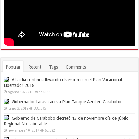
Popular
Recent
Tags
Comments
Alcaldía continúa llevando diversión con el Plan Vacacional
Libertador 2018
agosto 13, 2018
444,811
Gobernador Lacava activa Plan Tanque Azul en Carabobo
junio 3, 2019
330,395
Gobierno de Carabobo decretó 13 de noviembre día de Júbilo
Regional No Laborable
noviembre 10, 2017
63,382