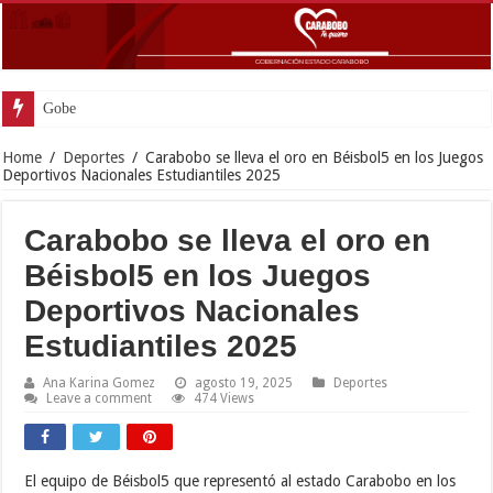
Gobernador Lacava y Al
Home
/
Deportes
/
Carabobo se lleva el oro en Béisbol5 en los Juegos
Deportivos Nacionales Estudiantiles 2025
Carabobo se lleva el oro en
Béisbol5 en los Juegos
Deportivos Nacionales
Estudiantiles 2025
Ana Karina Gomez
agosto 19, 2025
Deportes
Leave a comment
474 Views
El equipo de Béisbol5 que representó al estado Carabobo en los