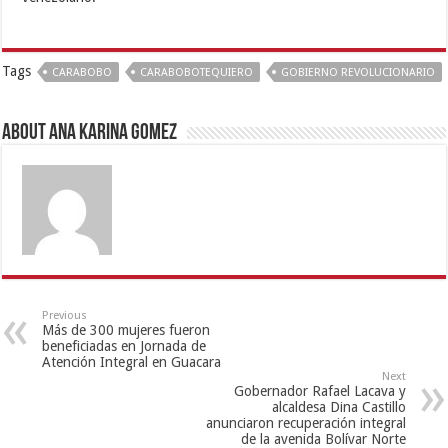
Tags
CARABOBO
CARABOBOTEQUIERO
GOBIERNO REVOLUCIONARIO
About Ana Karina Gomez
Previous
Más de 300 mujeres fueron
beneficiadas en Jornada de
Atención Integral en Guacara
Next
Gobernador Rafael Lacava y
alcaldesa Dina Castillo
anunciaron recuperación integral
de la avenida Bolívar Norte