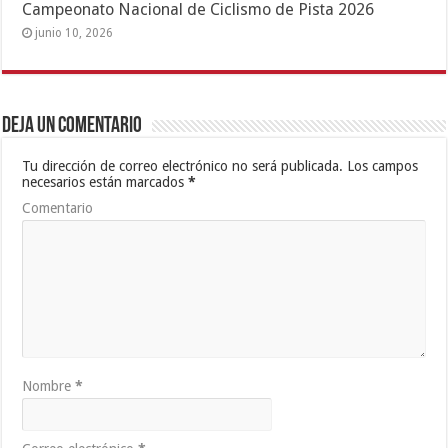
Campeonato Nacional de Ciclismo de Pista 2026
junio 10, 2026
Deja un comentario
Tu dirección de correo electrónico no será publicada.
Los campos
necesarios están marcados
*
Comentario
Nombre
*