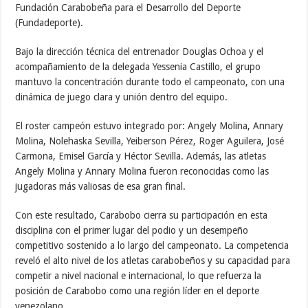
Fundación Carabobeña para el Desarrollo del Deporte
(Fundadeporte).
Bajo la dirección técnica del entrenador Douglas Ochoa y el
acompañamiento de la delegada Yessenia Castillo, el grupo
mantuvo la concentración durante todo el campeonato, con una
dinámica de juego clara y unión dentro del equipo.
El roster campeón estuvo integrado por: Angely Molina, Annary
Molina, Nolehaska Sevilla, Yeiberson Pérez, Roger Aguilera, José
Carmona, Emisel García y Héctor Sevilla. Además, las atletas
Angely Molina y Annary Molina fueron reconocidas como las
jugadoras más valiosas de esa gran final.
Con este resultado, Carabobo cierra su participación en esta
disciplina con el primer lugar del podio y un desempeño
competitivo sostenido a lo largo del campeonato. La competencia
reveló el alto nivel de los atletas carabobeños y su capacidad para
competir a nivel nacional e internacional, lo que refuerza la
posición de Carabobo como una región líder en el deporte
venezolano.