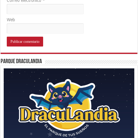
Correo electrónico
*
Web
Parque Draculandia