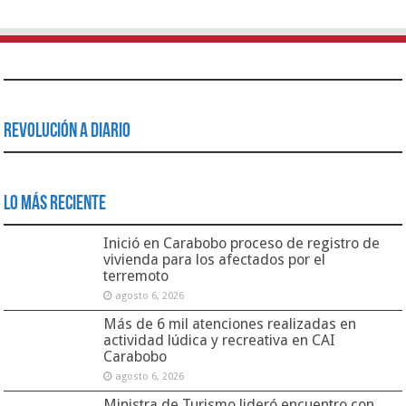
Revolución a Diario
Lo Más Reciente
Inició en Carabobo proceso de registro de
vivienda para los afectados por el
terremoto
agosto 6, 2026
Más de 6 mil atenciones realizadas en
actividad lúdica y recreativa en CAI
Carabobo
agosto 6, 2026
Ministra de Turismo lideró encuentro con