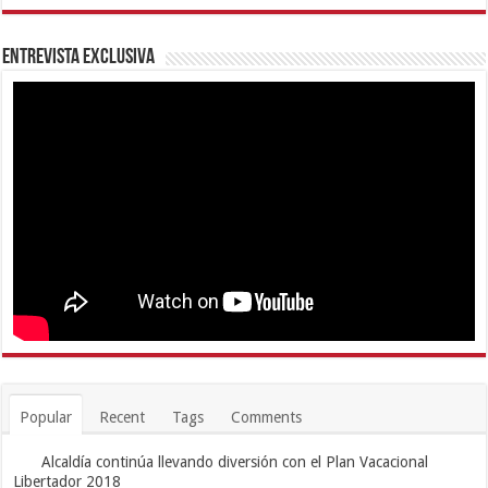
Entrevista Exclusiva
Popular
Recent
Tags
Comments
Alcaldía continúa llevando diversión con el Plan Vacacional
Libertador 2018