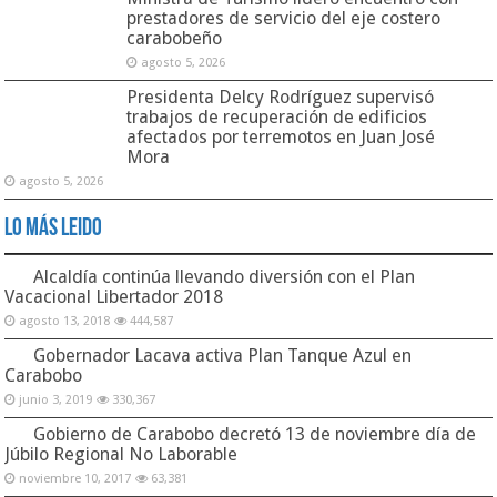
prestadores de servicio del eje costero
carabobeño
agosto 5, 2026
Presidenta Delcy Rodríguez supervisó
trabajos de recuperación de edificios
afectados por terremotos en Juan José
Mora
agosto 5, 2026
Lo Más Leido
Alcaldía continúa llevando diversión con el Plan
Vacacional Libertador 2018
agosto 13, 2018
444,587
Gobernador Lacava activa Plan Tanque Azul en
Carabobo
junio 3, 2019
330,367
Gobierno de Carabobo decretó 13 de noviembre día de
Júbilo Regional No Laborable
noviembre 10, 2017
63,381