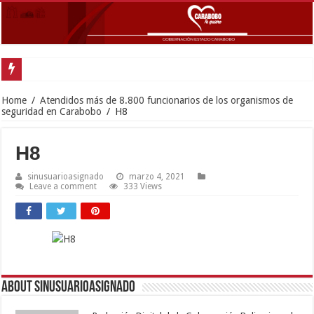
Home
/
Atendidos más de 8.800 funcionarios de los organismos de
seguridad en Carabobo
/
H8
H8
sinusuarioasignado
marzo 4, 2021
Leave a comment
333 Views
About sinusuarioasignado