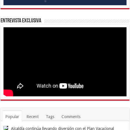
Entrevista Exclusiva
Popular
Recent
Tags
Comments
Alcaldía continúa llevando diversión con el Plan Vacacional