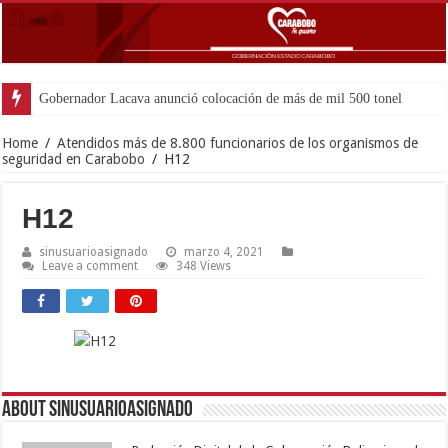
Gobernador Lacava anunció colocación de más de mil 500 toneladas de asfal
Home
/
Atendidos más de 8.800 funcionarios de los organismos de
seguridad en Carabobo
/
H12
H12
sinusuarioasignado
marzo 4, 2021
Leave a comment
348 Views
About sinusuarioasignado