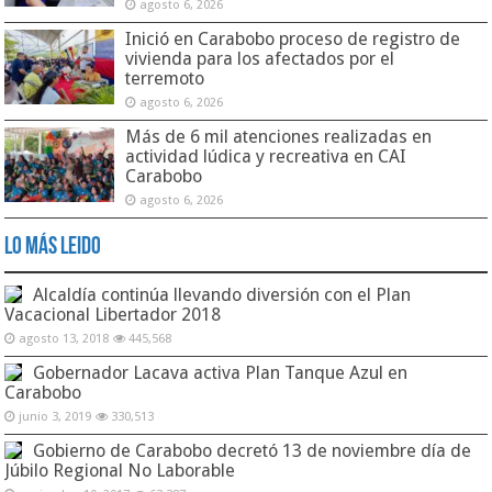
agosto 6, 2026
Inició en Carabobo proceso de registro de
vivienda para los afectados por el
terremoto
agosto 6, 2026
Más de 6 mil atenciones realizadas en
actividad lúdica y recreativa en CAI
Carabobo
agosto 6, 2026
Lo Más Leido
Alcaldía continúa llevando diversión con el Plan
Vacacional Libertador 2018
agosto 13, 2018
445,568
Gobernador Lacava activa Plan Tanque Azul en
Carabobo
junio 3, 2019
330,513
Gobierno de Carabobo decretó 13 de noviembre día de
Júbilo Regional No Laborable