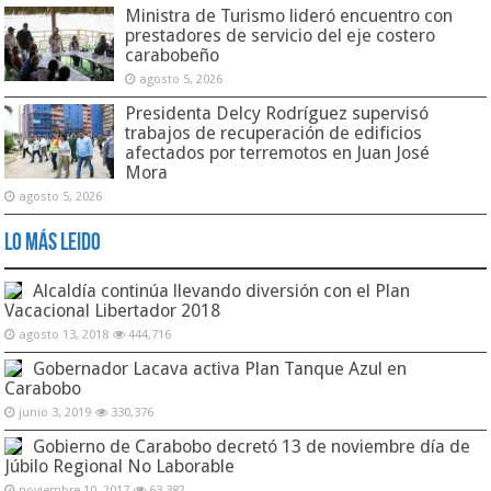
Ministra de Turismo lideró encuentro con
prestadores de servicio del eje costero
carabobeño
agosto 5, 2026
Presidenta Delcy Rodríguez supervisó
trabajos de recuperación de edificios
afectados por terremotos en Juan José
Mora
agosto 5, 2026
Lo Más Leido
Alcaldía continúa llevando diversión con el Plan
Vacacional Libertador 2018
agosto 13, 2018
444,716
Gobernador Lacava activa Plan Tanque Azul en
Carabobo
junio 3, 2019
330,376
Gobierno de Carabobo decretó 13 de noviembre día de
Júbilo Regional No Laborable
noviembre 10, 2017
63,382