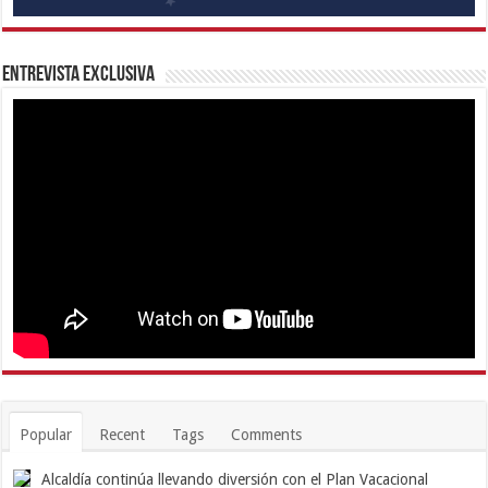
Entrevista Exclusiva
Popular
Recent
Tags
Comments
Alcaldía continúa llevando diversión con el Plan Vacacional