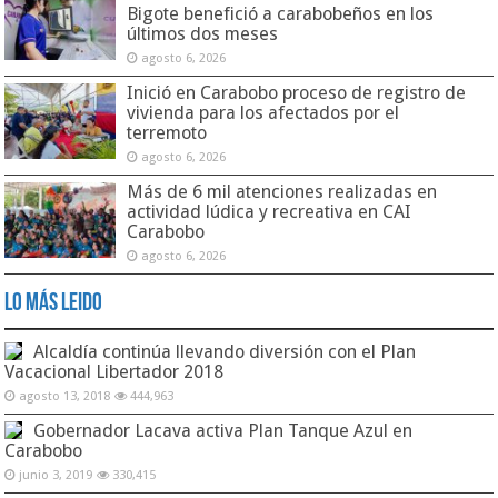
Bigote benefició a carabobeños en los
últimos dos meses
agosto 6, 2026
Inició en Carabobo proceso de registro de
vivienda para los afectados por el
terremoto
agosto 6, 2026
Más de 6 mil atenciones realizadas en
actividad lúdica y recreativa en CAI
Carabobo
agosto 6, 2026
Lo Más Leido
Alcaldía continúa llevando diversión con el Plan
Vacacional Libertador 2018
agosto 13, 2018
444,963
Gobernador Lacava activa Plan Tanque Azul en
Carabobo
junio 3, 2019
330,415