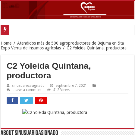
Gobernador
Home
/
Atendidos más de 500 agroproductores de Bejuma en 5ta
Expo Venta de insumos agrícolas
/
C2 Yoleida Quintana, productora
C2 Yoleida Quintana,
productora
sinusuarioasignado
septiembre 7, 2021
Leave a comment
412 Views
About sinusuarioasignado