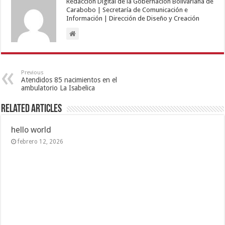
Redacción Digital de la Gobernación Bolivariana de
Carabobo | Secretaría de Comunicación e
Información | Dirección de Diseño y Creación
Previous
Atendidos 85 nacimientos en el
ambulatorio La Isabelica
Related Articles
hello world
febrero 12, 2026