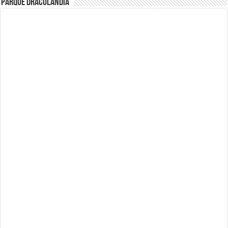
Parque Draculandia