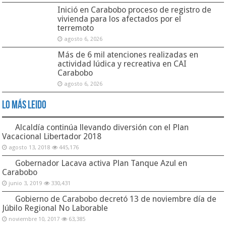
Inició en Carabobo proceso de registro de
vivienda para los afectados por el
terremoto
agosto 6, 2026
Más de 6 mil atenciones realizadas en
actividad lúdica y recreativa en CAI
Carabobo
agosto 6, 2026
Lo Más Leido
Alcaldía continúa llevando diversión con el Plan
Vacacional Libertador 2018
agosto 13, 2018
445,176
Gobernador Lacava activa Plan Tanque Azul en
Carabobo
junio 3, 2019
330,431
Gobierno de Carabobo decretó 13 de noviembre día de
Júbilo Regional No Laborable
noviembre 10, 2017
63,385