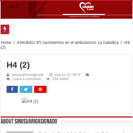
Go
Home
/
Atendidos 85 nacimientos en el ambulatorio La Isabelica
/
H4
(2)
H4 (2)
sinusuarioasignado
marzo 29, 2019
Leave a comment
530 Views
About sinusuarioasignado