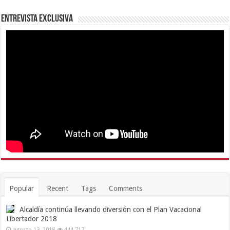
Entrevista Exclusiva
Popular
Recent
Tags
Comments
Alcaldía continúa llevando diversión con el Plan Vacacional
Libertador 2018
agosto 13, 2018
444,717