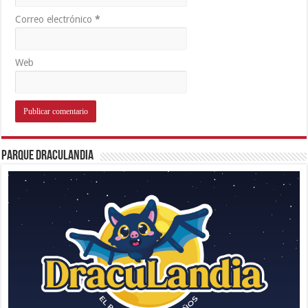
Correo electrónico
*
Web
Parque Draculandia