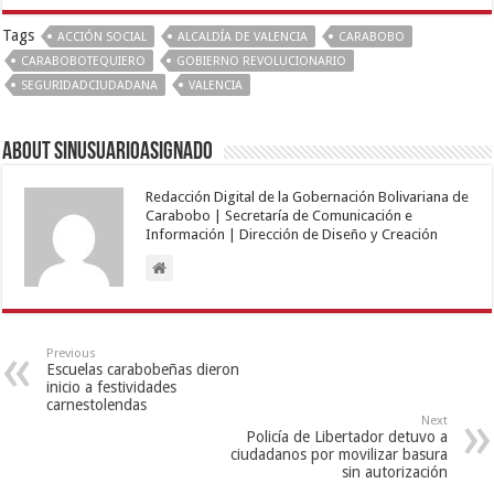
Tags
ACCIÓN SOCIAL
ALCALDÍA DE VALENCIA
CARABOBO
CARABOBOTEQUIERO
GOBIERNO REVOLUCIONARIO
SEGURIDADCIUDADANA
VALENCIA
About sinusuarioasignado
Redacción Digital de la Gobernación Bolivariana de
Carabobo | Secretaría de Comunicación e
Información | Dirección de Diseño y Creación
Previous
Escuelas carabobeñas dieron
inicio a festividades
carnestolendas
Next
Policía de Libertador detuvo a
ciudadanos por movilizar basura
sin autorización