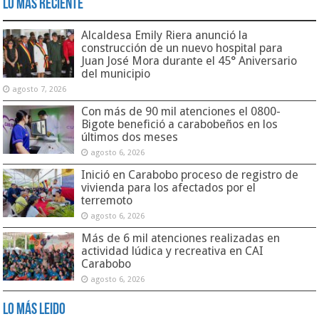
Lo Más Reciente
Alcaldesa Emily Riera anunció la
construcción de un nuevo hospital para
Juan José Mora durante el 45° Aniversario
del municipio
agosto 7, 2026
Con más de 90 mil atenciones el 0800-
Bigote benefició a carabobeños en los
últimos dos meses
agosto 6, 2026
Inició en Carabobo proceso de registro de
vivienda para los afectados por el
terremoto
agosto 6, 2026
Más de 6 mil atenciones realizadas en
actividad lúdica y recreativa en CAI
Carabobo
agosto 6, 2026
Lo Más Leido