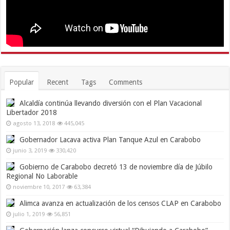
Popular
Recent
Tags
Comments
Alcaldía continúa llevando diversión con el Plan Vacacional
Libertador 2018
agosto 13, 2018
445,045
Gobernador Lacava activa Plan Tanque Azul en Carabobo
junio 3, 2019
330,420
Gobierno de Carabobo decretó 13 de noviembre día de Júbilo
Regional No Laborable
noviembre 10, 2017
63,384
Alimca avanza en actualización de los censos CLAP en Carabobo
julio 1, 2019
56,851