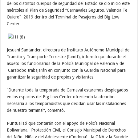
de los distintos cuerpos de seguridad del Estado se dio inicio este
miércoles al Plan de Seguridad “Carnavales Seguros, Valencia Te
Quiero” 2019 dentro del Terminal de Pasajeros del Big Low
Center.
Jesuani Santander, directora de Instituto Autónomo Municipal de
Tránsito y Transporte Terrestre (Iamtt), informó que durante el
asueto los funcionarios de la Policía Municipal de Valencia y de
Carabobo trabajarán en conjunto con la Guardia Nacional para
garantizar la seguridad de propios y visitantes.
“Durante toda la temporada de Carnaval estaremos desplegados
en los espacios del Big Low Center ofreciendo la atención
necesaria a los temporadistas que decidan usar las instalaciones
de nuestro terminal”, comentó.
Puntualizó que contarán con el apoyo de Policía Nacional
Bolivariana, Protección Civil, el Consejo Municipal de Derechos
del Niño, Niña y del Adolescente (Cmdnna), la ONA y la Sundde,