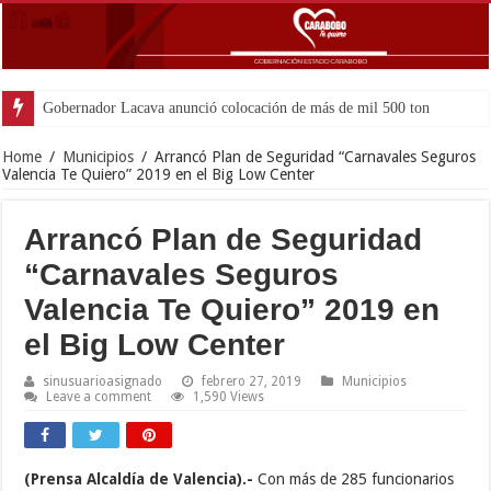
Gobernador Lacava anunció colocación de más de mil 500 toneladas de asfal
Home
/
Municipios
/
Arrancó Plan de Seguridad “Carnavales Seguros
Valencia Te Quiero” 2019 en el Big Low Center
Arrancó Plan de Seguridad
“Carnavales Seguros
Valencia Te Quiero” 2019 en
el Big Low Center
sinusuarioasignado
febrero 27, 2019
Municipios
Leave a comment
1,590 Views
(Prensa Alcaldía de Valencia).-
Con más de 285 funcionarios