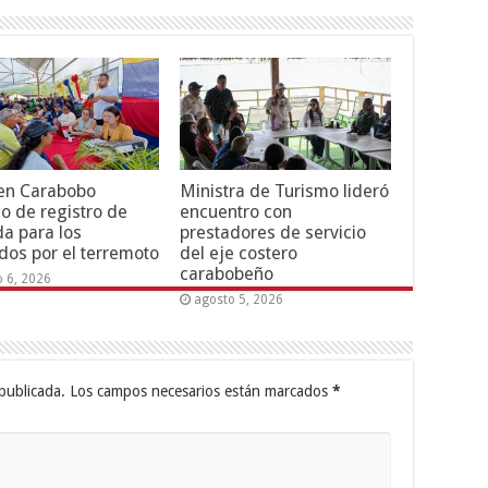
 en Carabobo
Ministra de Turismo lideró
o de registro de
encuentro con
da para los
prestadores de servicio
dos por el terremoto
del eje costero
carabobeño
o 6, 2026
agosto 5, 2026
publicada.
Los campos necesarios están marcados
*