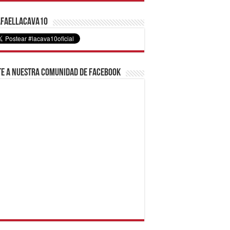
faelLacava10
e a nuestra comunidad de Facebook