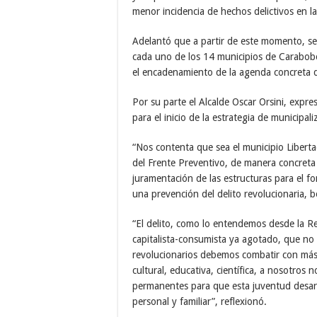
menor incidencia de hechos delictivos en l
Adelantó que a partir de este momento, se 
cada uno de los 14 municipios de Carabobo 
el encadenamiento de la agenda concreta d
Por su parte el Alcalde Oscar Orsini, expre
para el inicio de la estrategia de municipal
“Nos contenta que sea el municipio Libertad
del Frente Preventivo, de manera concreta
juramentación de las estructuras para el 
una prevención del delito revolucionaria, bol
“El delito, como lo entendemos desde la R
capitalista-consumista ya agotado, que no 
revolucionarios debemos combatir con más e
cultural, educativa, científica, a nosotros 
permanentes para que esta juventud desarro
personal y familiar”, reflexionó.