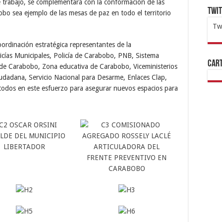
 trabajo, se complementará con la conformación de las
Twi
bo sea ejemplo de las mesas de paz en todo el territorio
Tw
1x
ht
ordinación estratégica representantes de la
icías Municipales, Policía de Carabobo, PNB, Sistema
Cart
 de Carabobo, Zona educativa de Carabobo, Viceministerios
iudadana, Servicio Nacional para Desarme, Enlaces Clap,
 todos en este esfuerzo para asegurar nuevos espacios para