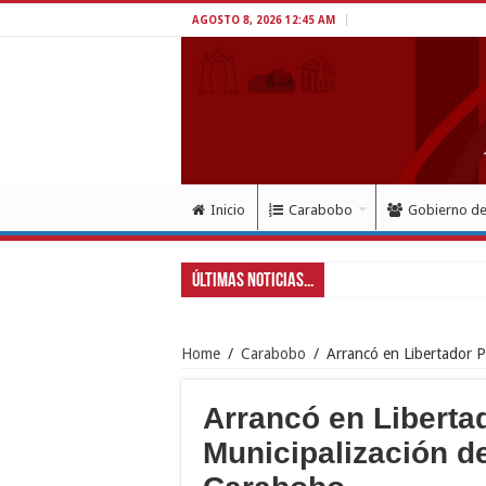
AGOSTO 8, 2026 12:45 AM
Inicio
Carabobo
Gobierno d
Últimas Noticias...
Home
/
Carabobo
/
Arrancó en Libertador P
Arrancó en Liberta
Municipalización de