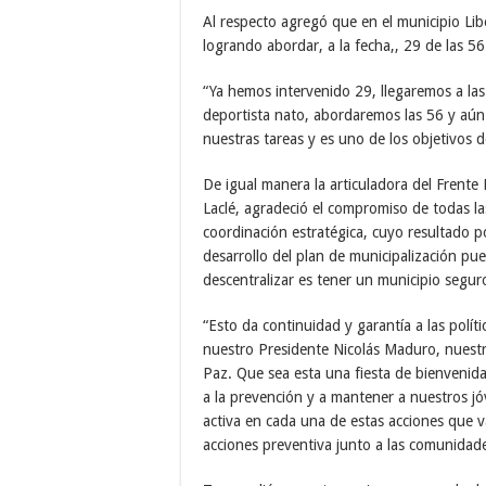
Al respecto agregó que en el municipio Lib
logrando abordar, a la fecha,, 29 de las 56
“Ya hemos intervenido 29, llegaremos a la
deportista nato, abordaremos las 56 y aún 
nuestras tareas y es uno de los objetivos 
De igual manera la articuladora del Fren
Laclé, agradeció el compromiso de todas la
coordinación estratégica, cuyo resultado p
desarrollo del plan de municipalización pue
descentralizar es tener un municipio segur
“Esto da continuidad y garantía a las polí
nuestro Presidente Nicolás Maduro, nuestro
Paz. Que sea esta una fiesta de bienvenida 
a la prevención y a mantener a nuestros j
activa en cada una de estas acciones que 
acciones preventiva junto a las comunidade