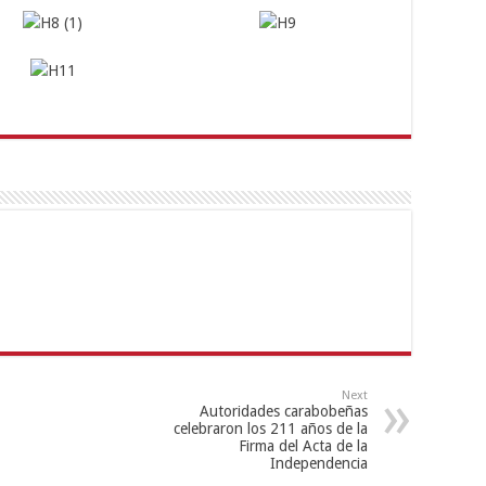
Next
Autoridades carabobeñas
celebraron los 211 años de la
Firma del Acta de la
Independencia