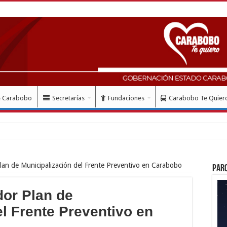
e Carabobo
Secretarías
Fundaciones
Carabobo Te Quier
lan de Municipalización del Frente Preventivo en Carabobo
Par
dor Plan de
l Frente Preventivo en