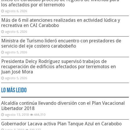
los afectados por el terremoto
agosto 6, 2026
Más de 6 mil atenciones realizadas en actividad lúdica y
recreativa en CAI Carabobo
agosto 6, 2026
Ministra de Turismo lideró encuentro con prestadores de
servicio del eje costero carabobeño
agosto 5, 2026
Presidenta Delcy Rodríguez supervisó trabajos de
recuperación de edificios afectados por terremotos en
Juan José Mora
agosto 5, 2026
Lo Más Leido
Alcaldía continúa llevando diversión con el Plan Vacacional
Libertador 2018
agosto 13, 2018
444,310
Gobernador Lacava activa Plan Tanque Azul en Carabobo