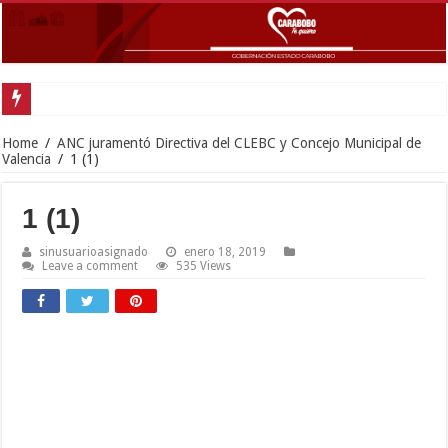
G
Home
/
ANC juramentó Directiva del CLEBC y Concejo Municipal de
Valencia
/
1 (1)
1 (1)
sinusuarioasignado
enero 18, 2019
Leave a comment
535 Views