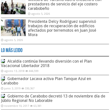
prestadores de servicio del eje costero
carabobeño
agosto 5, 2026
Presidenta Delcy Rodríguez supervisó
trabajos de recuperación de edificios
afectados por terremotos en Juan José
Mora
agosto 5, 2026
Lo Más Leido
Alcaldía continúa llevando diversión con el Plan
Vacacional Libertador 2018
agosto 13, 2018
444,599
Gobernador Lacava activa Plan Tanque Azul en
Carabobo
junio 3, 2019
330,367
Gobierno de Carabobo decretó 13 de noviembre día de
Júbilo Regional No Laborable
noviembre 10, 2017
63,381