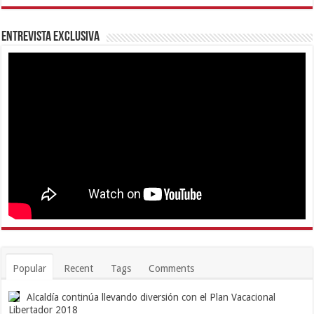
Entrevista Exclusiva
Popular
Recent
Tags
Comments
Alcaldía continúa llevando diversión con el Plan Vacacional
Libertador 2018