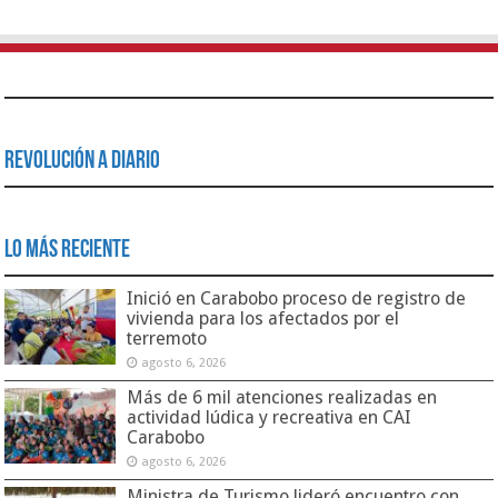
Revolución a Diario
Lo Más Reciente
Inició en Carabobo proceso de registro de
vivienda para los afectados por el
terremoto
agosto 6, 2026
Más de 6 mil atenciones realizadas en
actividad lúdica y recreativa en CAI
Carabobo
agosto 6, 2026
Ministra de Turismo lideró encuentro con