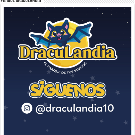
Parque Draculandia