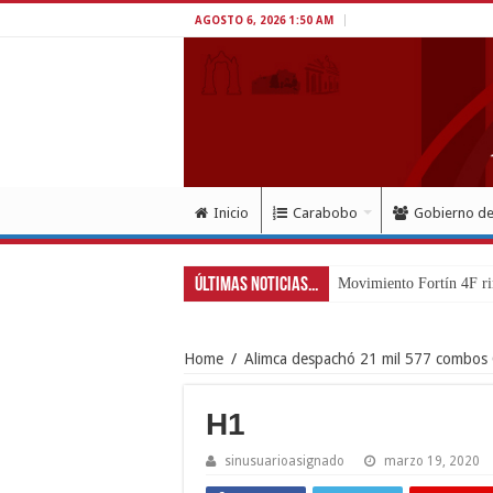
AGOSTO 6, 2026 1:50 AM
Inicio
Carabobo
Gobierno d
Últimas Noticias...
Movimiento Fortín 4F ri
Home
/
Alimca despachó 21 mil 577 combos C
H1
sinusuarioasignado
marzo 19, 2020