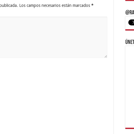
publicada.
Los campos necesarios están marcados
*
@Ra
Únet