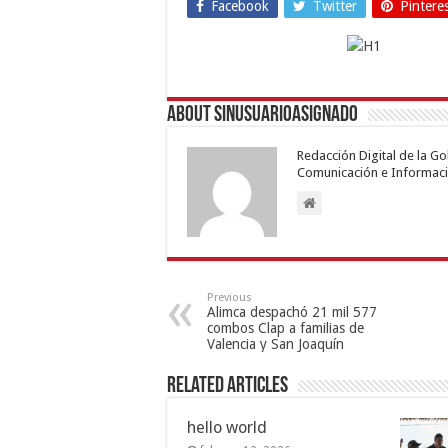
Facebook
Twitter
Pintere
About sinusuarioasignado
Redacción Digital de la G
Comunicación e Informaci
Previous
Alimca despachó 21 mil 577
combos Clap a familias de
Valencia y San Joaquín
Related Articles
hello world