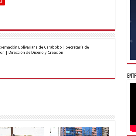
st
obernación Bolivariana de Carabobo | Secretaría de
ón | Dirección de Diseño y Creación
Entr