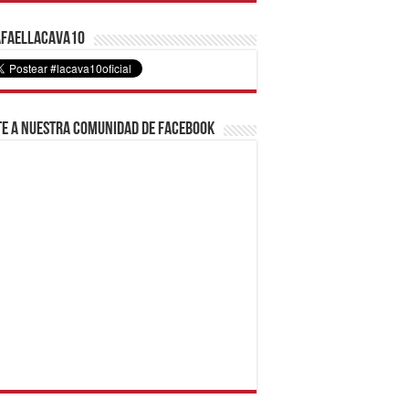
faelLacava10
e a nuestra comunidad de Facebook