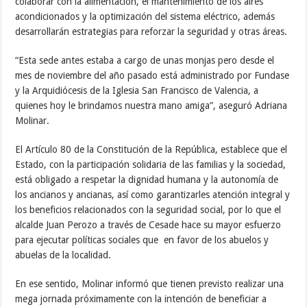
colaborar con la alimentación, el mantenimiento de los aires
acondicionados y la optimización del sistema eléctrico, además
desarrollarán estrategias para reforzar la seguridad y otras áreas.
“Esta sede antes estaba a cargo de unas monjas pero desde el
mes de noviembre del año pasado está administrado por Fundase
y la Arquidiócesis de la Iglesia San Francisco de Valencia, a
quienes hoy le brindamos nuestra mano amiga”, aseguró Adriana
Molinar.
El Artículo 80 de la Constitución de la República, establece que el
Estado, con la participación solidaria de las familias y la sociedad,
está obligado a respetar la dignidad humana y la autonomía de
los ancianos y ancianas, así como garantizarles atención integral y
los beneficios relacionados con la seguridad social, por lo que el
alcalde Juan Perozo a través de Cesade hace su mayor esfuerzo
para ejecutar políticas sociales que en favor de los abuelos y
abuelas de la localidad.
En ese sentido, Molinar informó que tienen previsto realizar una
mega jornada próximamente con la intención de beneficiar a