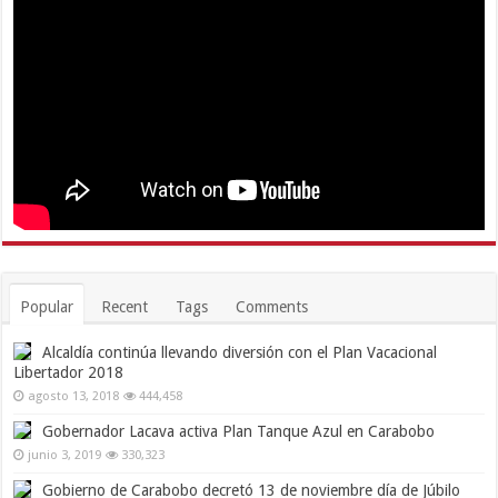
Popular
Recent
Tags
Comments
Alcaldía continúa llevando diversión con el Plan Vacacional
Libertador 2018
agosto 13, 2018
444,458
Gobernador Lacava activa Plan Tanque Azul en Carabobo
junio 3, 2019
330,323
Gobierno de Carabobo decretó 13 de noviembre día de Júbilo