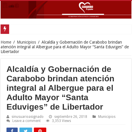
Movimiento Fortín 4F rindió homenaje al Libertador Simón Bolívar recorda
Home
/
Municipios
/
Alcaldía y Gobernación de Carabobo brindan
atención integral al Albergue para el Adulto Mayor “Santa Eduviges” de
Libertador
Alcaldía y Gobernación de
Carabobo brindan atención
integral al Albergue para el
Adulto Mayor “Santa
Eduviges” de Libertador
sinusuarioasignado
septiembre 26, 2018
Municipios
Leave a comment
3,353 Views