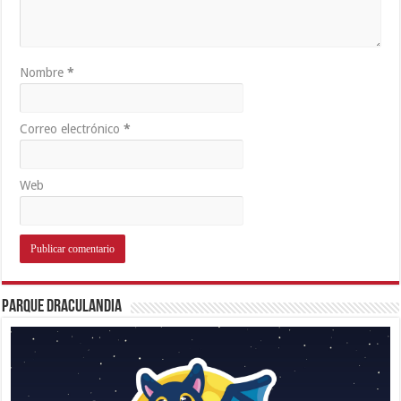
Nombre
*
Correo electrónico
*
Web
Parque Draculandia