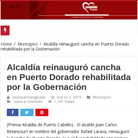
In
Home
/
Municipios
/
Alcaldía reinauguró cancha en Puerto Dorado
rehabilitada por la Gobernación
Alcaldía reinauguró cancha
en Puerto Dorado rehabilitada
por la Gobernación
sinusuarioasignado
marzo 2, 2019
Municipios
Leave a comment
1,341 Views
(Prensa Alcaldía de Puerto Cabello).- El alcalde Juan Carlos
Betancourt en nombre del gobernador Rafael Lacava, reinauguró