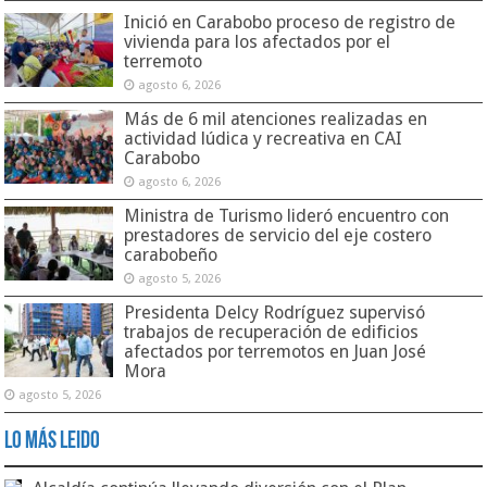
Inició en Carabobo proceso de registro de
vivienda para los afectados por el
terremoto
agosto 6, 2026
Más de 6 mil atenciones realizadas en
actividad lúdica y recreativa en CAI
Carabobo
agosto 6, 2026
Ministra de Turismo lideró encuentro con
prestadores de servicio del eje costero
carabobeño
agosto 5, 2026
Presidenta Delcy Rodríguez supervisó
trabajos de recuperación de edificios
afectados por terremotos en Juan José
Mora
agosto 5, 2026
Lo Más Leido