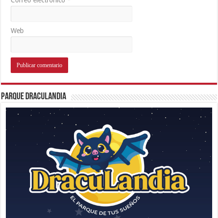
Web
Parque Draculandia