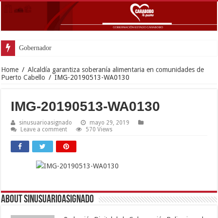
Gobernador Lacava anunció
Home
/
Alcaldía garantiza soberanía alimentaria en comunidades de
Puerto Cabello
/
IMG-20190513-WA0130
IMG-20190513-WA0130
sinusuarioasignado
mayo 29, 2019
Leave a comment
570 Views
About sinusuarioasignado