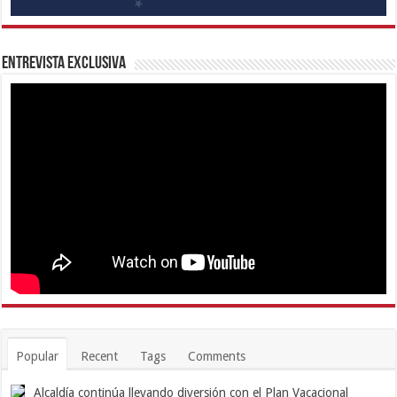
Entrevista Exclusiva
Popular
Recent
Tags
Comments
Alcaldía continúa llevando diversión con el Plan Vacacional