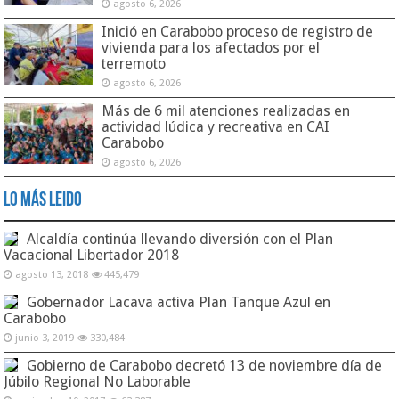
agosto 6, 2026
Inició en Carabobo proceso de registro de
vivienda para los afectados por el
terremoto
agosto 6, 2026
Más de 6 mil atenciones realizadas en
actividad lúdica y recreativa en CAI
Carabobo
agosto 6, 2026
Lo Más Leido
Alcaldía continúa llevando diversión con el Plan
Vacacional Libertador 2018
agosto 13, 2018
445,479
Gobernador Lacava activa Plan Tanque Azul en
Carabobo
junio 3, 2019
330,484
Gobierno de Carabobo decretó 13 de noviembre día de
Júbilo Regional No Laborable