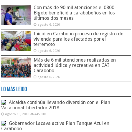
Con más de 90 mil atenciones el 0800-
Bigote benefició a carabobeños en los
últimos dos meses
agosto 6, 2026
Inició en Carabobo proceso de registro de
vivienda para los afectados por el
terremoto
agosto 6, 2026
Más de 6 mil atenciones realizadas en
actividad lúdica y recreativa en CAI
Carabobo
agosto 6, 2026
Lo Más Leido
Alcaldía continúa llevando diversión con el Plan
Vacacional Libertador 2018
agosto 13, 2018
445,010
Gobernador Lacava activa Plan Tanque Azul en
Carabobo