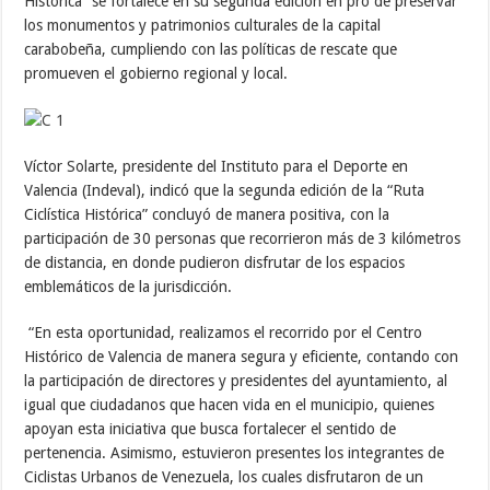
Histórica” se fortalece en su segunda edición en pro de preservar
los monumentos y patrimonios culturales de la capital
carabobeña, cumpliendo con las políticas de rescate que
promueven el gobierno regional y local.
Víctor Solarte, presidente del Instituto para el Deporte en
Valencia (Indeval), indicó que la segunda edición de la “Ruta
Ciclística Histórica” concluyó de manera positiva, con la
participación de 30 personas que recorrieron más de 3 kilómetros
de distancia, en donde pudieron disfrutar de los espacios
emblemáticos de la jurisdicción.
“En esta oportunidad, realizamos el recorrido por el Centro
Histórico de Valencia de manera segura y eficiente, contando con
la participación de directores y presidentes del ayuntamiento, al
igual que ciudadanos que hacen vida en el municipio, quienes
apoyan esta iniciativa que busca fortalecer el sentido de
pertenencia. Asimismo, estuvieron presentes los integrantes de
Ciclistas Urbanos de Venezuela, los cuales disfrutaron de un