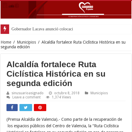
Gobernador Lacava anunció colocación de más de
Home
/
Municipios
/
Alcaldía fortalece Ruta Ciclística Histórica en su
segunda edición
Alcaldía fortalece Ruta
Ciclística Histórica en su
segunda edición
sinusuarioasignado
octubre 8, 2018
Municipios
Leave a comment
1,374 Views
(Prensa Alcaldía de Valencia).-
Como parte de la recuperación de
los espacios públicos del Centro de Valencia, la “Ruta Ciclística