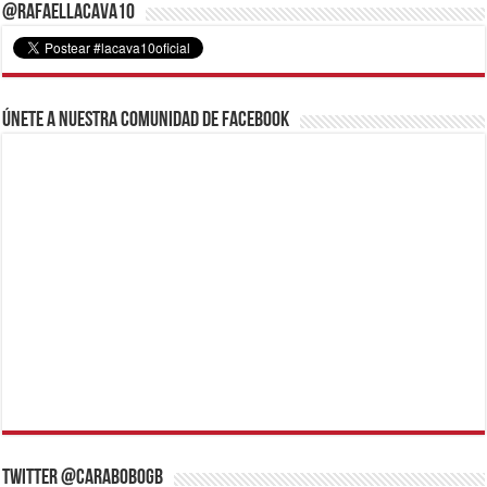
@RafaelLacava10
Únete a nuestra comunidad de Facebook
Twitter @CaraboboGB