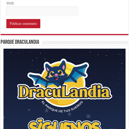
Web
Parque Draculandia