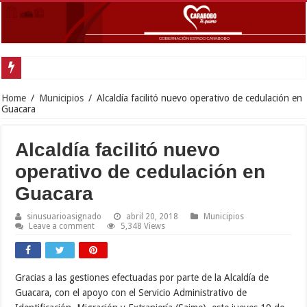
Gobernador Lacava y alcaldesa R
Home
/
Municipios
/
Alcaldía facilitó nuevo operativo de cedulación en
Guacara
Alcaldía facilitó nuevo
operativo de cedulación en
Guacara
sinusuarioasignado
abril 20, 2018
Municipios
Leave a comment
5,348 Views
Gracias a las gestiones efectuadas por parte de la Alcaldía de
Guacara, con el apoyo con el Servicio Administrativo de