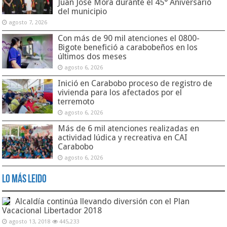
Juan José Mora durante el 45° Aniversario
del municipio
agosto 7, 2026
Con más de 90 mil atenciones el 0800-
Bigote benefició a carabobeños en los
últimos dos meses
agosto 6, 2026
Inició en Carabobo proceso de registro de
vivienda para los afectados por el
terremoto
agosto 6, 2026
Más de 6 mil atenciones realizadas en
actividad lúdica y recreativa en CAI
Carabobo
agosto 6, 2026
Lo Más Leido
Alcaldía continúa llevando diversión con el Plan
Vacacional Libertador 2018
agosto 13, 2018
445,233