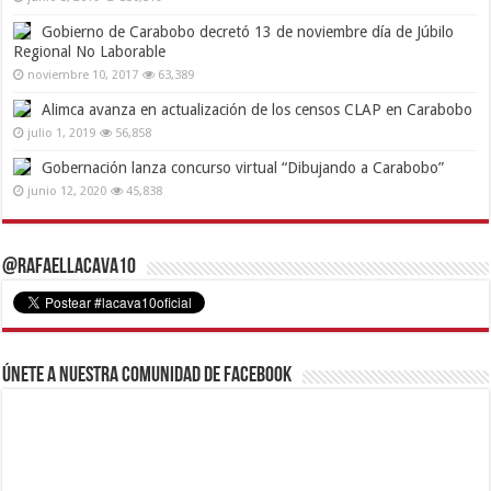
Gobierno de Carabobo decretó 13 de noviembre día de Júbilo
Regional No Laborable
noviembre 10, 2017
63,389
Alimca avanza en actualización de los censos CLAP en Carabobo
julio 1, 2019
56,858
Gobernación lanza concurso virtual “Dibujando a Carabobo”
junio 12, 2020
45,838
@RafaelLacava10
Únete a nuestra comunidad de Facebook