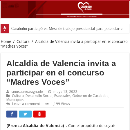
Home
/
Cultura
/
Alcaldía de Valencia invita a participar en el concurso
“Madres Voces”
Alcaldía de Valencia invita a
participar en el concurso
“Madres Voces”
sinusuarioasignado
mayo 18, 2022
Cultura
,
Desarrollo Social
,
Especiales
,
Gobierno de Carabobo
,
Municipios
Leave a comment
1,199 Views
(Prensa Alcaldía de Valencia)-.
Con el propósito de seguir