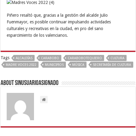
Piñero resaltó que, gracias a la gestión del alcalde Julio
Fuenmayor, es posible continuar impulsando actividades
culturales y recreativas en la ciudad, en pro del sano
esparcimiento de los valencianos.
Tags
ALCALDÍAS
CARABOBO
CARABOBOTEQUIERO
CULTURA
MADRE VOCES 2022
MUNICIPIOS
MÚSICA
SECRETARÍA DE CULTURA
About sinusuarioasignado