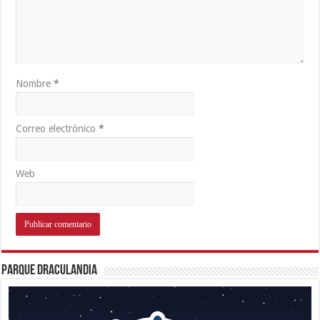
Nombre
*
Correo electrónico
*
Web
Parque Draculandia