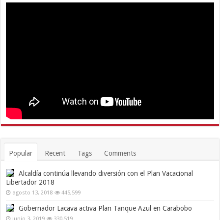
Popular
Recent
Tags
Comments
Alcaldía continúa llevando diversión con el Plan Vacacional
Libertador 2018
agosto 13, 2018
445,599
Gobernador Lacava activa Plan Tanque Azul en Carabobo
junio 3, 2019
330,519