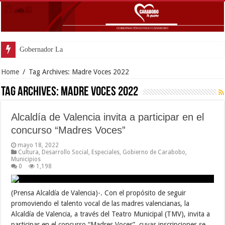
Gobernador Lacava an
Home
/
Tag Archives: Madre Voces 2022
Tag Archives:
Madre Voces 2022
Alcaldía de Valencia invita a participar en el
concurso “Madres Voces”
mayo 18, 2022
Cultura
,
Desarrollo Social
,
Especiales
,
Gobierno de Carabobo
,
Municipios
0
1,198
(Prensa Alcaldía de Valencia)-. Con el propósito de seguir
promoviendo el talento vocal de las madres valencianas, la
Alcaldía de Valencia, a través del Teatro Municipal (TMV), invita a
participar en el concurso “Madres Voces”, cuyas inscripciones se