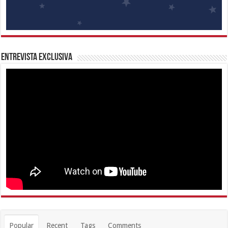
Entrevista Exclusiva
Popular
Recent
Tags
Comments