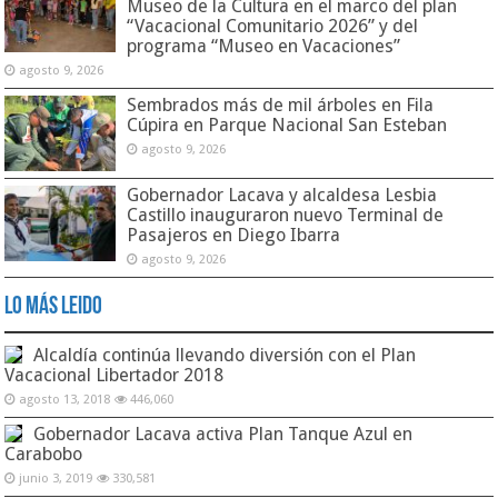
Museo de la Cultura en el marco del plan
“Vacacional Comunitario 2026” y del
programa “Museo en Vacaciones”
agosto 9, 2026
Sembrados más de mil árboles en Fila
Cúpira en Parque Nacional San Esteban
agosto 9, 2026
Gobernador Lacava y alcaldesa Lesbia
Castillo inauguraron nuevo Terminal de
Pasajeros en Diego Ibarra
agosto 9, 2026
Lo Más Leido
Alcaldía continúa llevando diversión con el Plan
Vacacional Libertador 2018
agosto 13, 2018
446,060
Gobernador Lacava activa Plan Tanque Azul en
Carabobo
junio 3, 2019
330,581