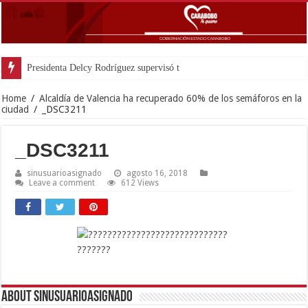
Presidenta Delcy Rodríguez supervisó trabajos de rec
Home
/
Alcaldía de Valencia ha recuperado 60% de los semáforos en la
ciudad
/
_DSC3211
_DSC3211
sinusuarioasignado
agosto 16, 2018
Leave a comment
612 Views
About sinusuarioasignado