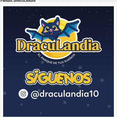
Parque Draculandia