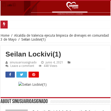
Gobernado
Home
/
Alcaldía de Valencia ejecuta limpieza de drenajes en comunidad
3 de Mayo
/
Seilan Lockivi(1)
Seilan Lockivi(1)
sinusuarioasignado
junio 4, 2021
Leave a comment
448 Views
About sinusuarioasignado