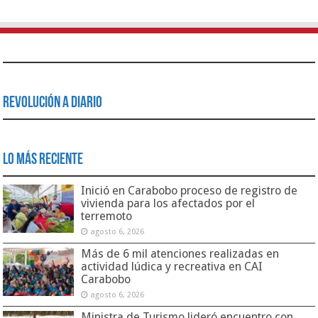
Revolución a Diario
Lo Más Reciente
Inició en Carabobo proceso de registro de
vivienda para los afectados por el
terremoto
agosto 6, 2026
Más de 6 mil atenciones realizadas en
actividad lúdica y recreativa en CAI
Carabobo
agosto 6, 2026
Ministra de Turismo lideró encuentro con