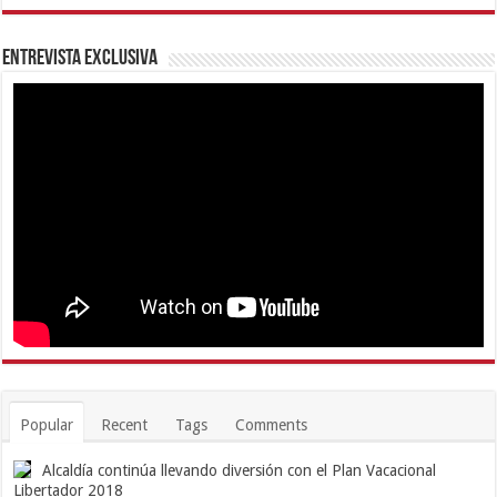
Entrevista Exclusiva
Popular
Recent
Tags
Comments
Alcaldía continúa llevando diversión con el Plan Vacacional
Libertador 2018