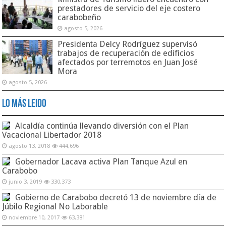
prestadores de servicio del eje costero
carabobeño
agosto 5, 2026
Presidenta Delcy Rodríguez supervisó
trabajos de recuperación de edificios
afectados por terremotos en Juan José
Mora
agosto 5, 2026
Lo Más Leido
Alcaldía continúa llevando diversión con el Plan
Vacacional Libertador 2018
agosto 13, 2018
444,696
Gobernador Lacava activa Plan Tanque Azul en
Carabobo
junio 3, 2019
330,373
Gobierno de Carabobo decretó 13 de noviembre día de
Júbilo Regional No Laborable
noviembre 10, 2017
63,381