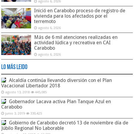
agosto 6, 2026
Inició en Carabobo proceso de registro de
vivienda para los afectados por el
terremoto
agosto 6, 2026
Más de 6 mil atenciones realizadas en
actividad lúdica y recreativa en CAI
Carabobo
agosto 6, 2026
Lo Más Leido
Alcaldía continúa llevando diversión con el Plan
Vacacional Libertador 2018
agosto 13, 2018
445,085
Gobernador Lacava activa Plan Tanque Azul en
Carabobo
junio 3, 2019
330,425
Gobierno de Carabobo decretó 13 de noviembre día de
Júbilo Regional No Laborable