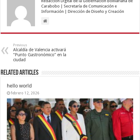
Redacción Digital de la Gobernación Bolivariana de
Carabobo | Secretaría de Comunicación e
Información | Dirección de Diseño y Creación
Previous
Alcaldía de Valencia activará
“Punto Gastronómico” en la
ciudad
Related Articles
hello world
febrero 12, 2026