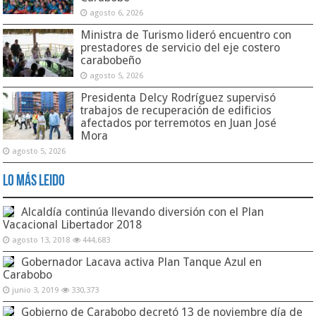
agosto 6, 2026
Ministra de Turismo lideró encuentro con
prestadores de servicio del eje costero
carabobeño
agosto 5, 2026
Presidenta Delcy Rodríguez supervisó
trabajos de recuperación de edificios
afectados por terremotos en Juan José
Mora
agosto 5, 2026
Lo Más Leido
Alcaldía continúa llevando diversión con el Plan
Vacacional Libertador 2018
agosto 13, 2018
444,683
Gobernador Lacava activa Plan Tanque Azul en
Carabobo
junio 3, 2019
330,373
Gobierno de Carabobo decretó 13 de noviembre día de