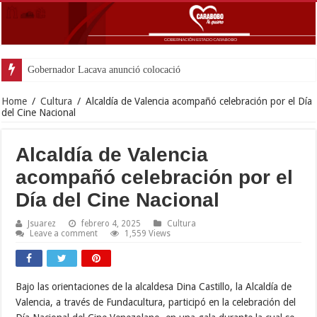
Gobernador Lacava anunció colocación de más de mil 500 tonel
Home
/
Cultura
/
Alcaldía de Valencia acompañó celebración por el Día
del Cine Nacional
Alcaldía de Valencia
acompañó celebración por el
Día del Cine Nacional
Jsuarez
febrero 4, 2025
Cultura
Leave a comment
1,559 Views
Bajo las orientaciones de la alcaldesa Dina Castillo, la Alcaldía de
Valencia, a través de Fundacultura, participó en la celebración del