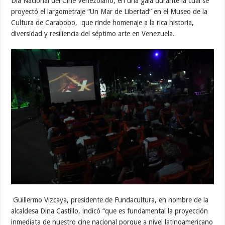
Día Nacional del Cine Venezolano, en una gala durante la cual se
proyectó el largometraje “Un Mar de Libertad” en el Museo de la
Cultura de Carabobo, que rinde homenaje a la rica historia,
diversidad y resiliencia del séptimo arte en Venezuela.
Guillermo Vizcaya, presidente de Fundacultura, en nombre de la
alcaldesa Dina Castillo, indicó “que es fundamental la proyección
inmediata de nuestro cine nacional porque a nivel latinoamericano