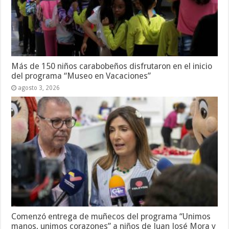
Más de 150 niños carabobeños disfrutaron en el inicio
del programa “Museo en Vacaciones”
agosto 3, 2026
Comenzó entrega de muñecos del programa “Unimos
manos, unimos corazones” a niños de Juan José Mora y