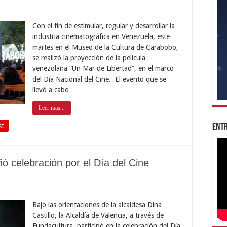
Con el fin de estimular, regular y desarrollar la
industria cinematográfica en Venezuela, este
martes en el Museo de la Cultura de Carabobo,
se realizó la proyección de la película
venezolana “Un Mar de Libertad”, en el marco
del Día Nacional del Cine. El evento que se
llevó a cabo …
Leer mas...
st
Entr
ó celebración por el Día del Cine
Bajo las orientaciones de la alcaldesa Dina
Castillo, la Alcaldía de Valencia, a través de
Fundacultura, participó en la celebración del Día