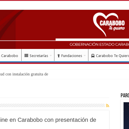
e Carabobo
Secretarías
Fundaciones
Carabobo Te Quier
Par
Cine en Carabobo con presentación de