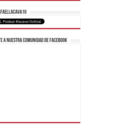
faelLacava10
e a nuestra comunidad de Facebook