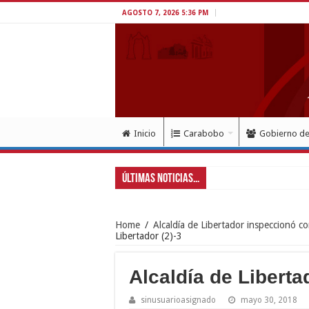
AGOSTO 7, 2026 5:36 PM
Inicio
Carabobo
Gobierno d
Últimas Noticias...
Home
/
Alcaldía de Libertador inspeccionó c
Libertador (2)-3
Alcaldía de Libertad
sinusuarioasignado
mayo 30, 2018