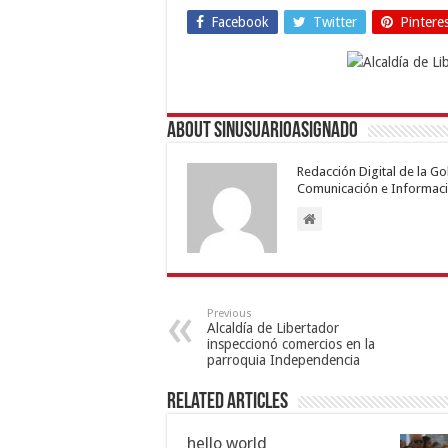
Facebook
Twitter
Pintere
About sinusuarioasignado
Redacción Digital de la G
Comunicación e Informaci
Previous
Alcaldía de Libertador
inspeccionó comercios en la
parroquia Independencia
Related Articles
hello world