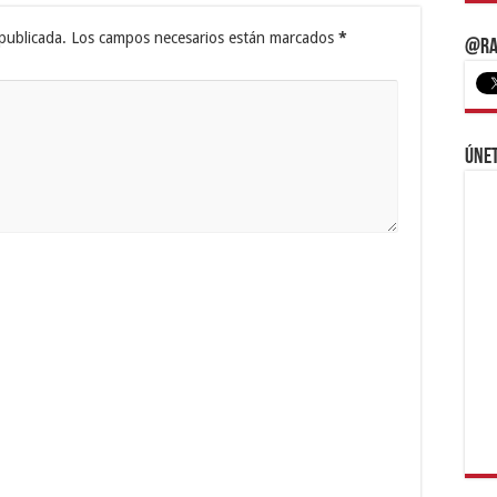
publicada.
Los campos necesarios están marcados
*
@Ra
Únet