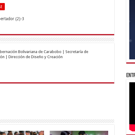
st
obernación Bolivariana de Carabobo | Secretaría de
ón | Dirección de Diseño y Creación
Entr