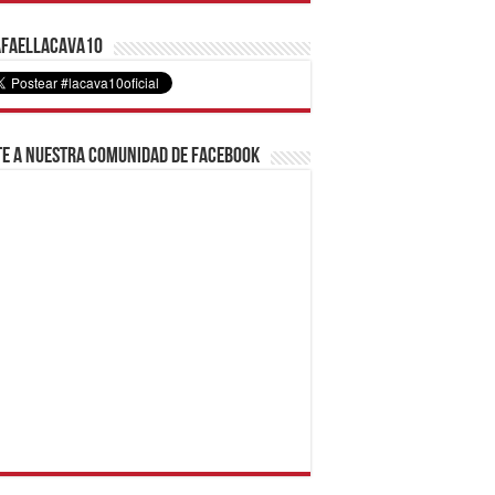
faelLacava10
e a nuestra comunidad de Facebook