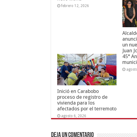
febrero 12, 2026
Alcald
anunci
un nue
Juan J
45° An
munici
agost
Inició en Carabobo
proceso de registro de
vivienda para los
afectados por el terremoto
agosto 6, 2026
Deja un comentario