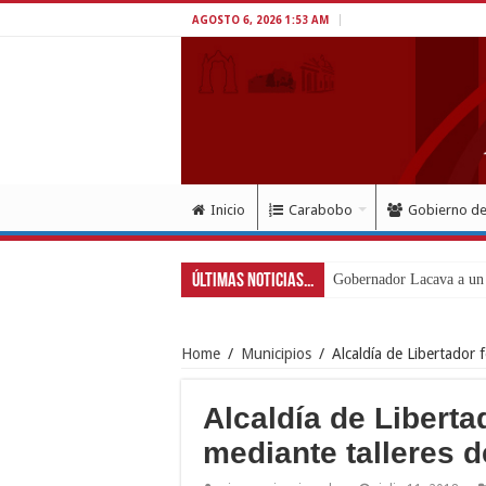
AGOSTO 6, 2026 1:53 AM
Inicio
Carabobo
Gobierno d
Últimas Noticias...
Gobernador Lacava a un 
Home
/
Municipios
/
Alcaldía de Libertador
Alcaldía de Liberta
mediante talleres 