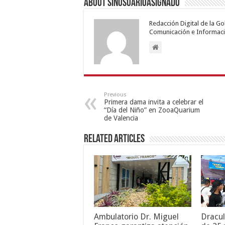
About sinusuarioasignado
Redacción Digital de la G
Comunicación e Informaci
Previous
Primera dama invita a celebrar el
“Día del Niño” en ZooaQuarium
de Valencia
Related Articles
Ambulatorio Dr. Miguel
Dracul