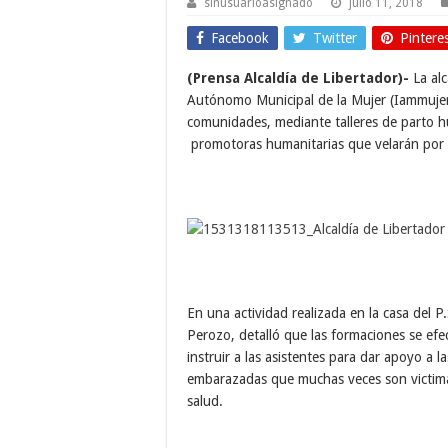
sinusuarioasignado
julio 11, 2018
Facebook
Twitter
Pintere
(Prensa Alcaldía de Libertador)-
La alc
Autónomo Municipal de la Mujer (Iammujer
comunidades, mediante talleres de parto h
promotoras humanitarias que velarán por la
En una actividad realizada en la casa del P
Perozo, detalló que las formaciones se ef
instruir a las asistentes para dar apoyo a 
embarazadas que muchas veces son victimas
salud.