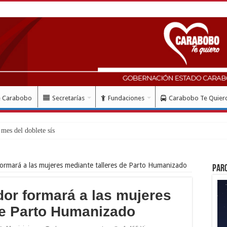
e Carabobo
Secretarías
Fundaciones
Carabobo Te Quier
mes del doblete sísmico: “Honro al v
 formará a las mujeres mediante talleres de Parto Humanizado
Par
dor formará a las mujeres
de Parto Humanizado