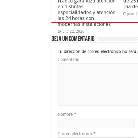
Franco garantiza atención
de 25 
en distintas
Día de
especialidades y atención
julio 
las 24 horas con
modernas instalaciones
julio 22, 2026
Deja un comentario
Tu dirección de correo electrónico no será 
Comentario
Nombre
*
Correo electrónico
*