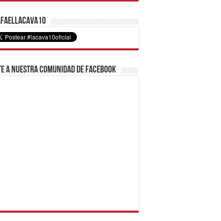
faelLacava10
e a nuestra comunidad de Facebook