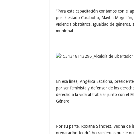
“Para esta capacitación contamos con el 
por el estado Carabobo, Mayba Mogollón, qu
violencia obstétrica, igualdad de géneros,
municipal.
En esa línea, Angélica Escalona, presidente
por ser feminista y defensor de los derec
derecho a la vida al trabajar junto con el 
Género.
Por su parte, Roxana Sánchez, vecina de l
preparación tendrá herramientas que le pe