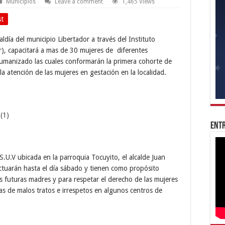
Municipios
Leave a comment
1,465 Views
st
aldía del municipio Libertador a través del Instituto
), capacitará a mas de 30 mujeres de diferentes
umanizado las cuales conformarán la primera cohorte de
 atención de las mujeres en gestación en la localidad.
Entr
.S.U.V ubicada en la parroquia Tocuyito, el alcalde Juan
ectuarán hasta el día sábado y tienen como propósito
las futuras madres y para respetar el derecho de las mujeres
 de malos tratos e irrespetos en algunos centros de