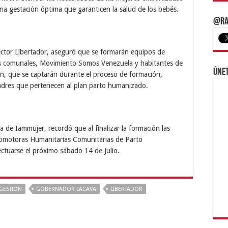
na gestación óptima que garanticen la salud de los bebés.
@Ra
ctor Libertador, aseguró que se formarán equipos de
os comunales, Movimiento Somos Venezuela y habitantes de
Únet
ión, que se captarán durante el proceso de formación,
adres que pertenecen al plan parto humanizado.
ta de Iammujer, recordó que al finalizar la formación las
 Promotoras Humanitarias Comunitarias de Parto
tuarse el próximo sábado 14 de Julio.
GESTION
GOBERNADOR LACAVA
LIBERTADOR