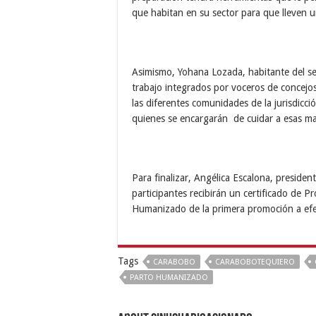
que habitan en su sector para que lleven u
Asimismo, Yohana Lozada, habitante del se
trabajo integrados por voceros de concej
las diferentes comunidades de la jurisdicc
quienes se encargarán de cuidar a esas m
Para finalizar, Angélica Escalona, presiden
participantes recibirán un certificado de
Humanizado de la primera promoción a efec
Tags
CARABOBO
CARABOBOTEQUIERO
PARTO HUMANIZADO