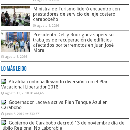
Ministra de Turismo lideró encuentro con
prestadores de servicio del eje costero
carabobeño
agosto 5, 2026
Presidenta Delcy Rodríguez supervisó
trabajos de recuperación de edificios
afectados por terremotos en Juan José
Mora
agosto 5, 2026
Lo Más Leido
Alcaldía continúa llevando diversión con el Plan
Vacacional Libertador 2018
agosto 13, 2018
444,660
Gobernador Lacava activa Plan Tanque Azul en
Carabobo
junio 3, 2019
330,371
Gobierno de Carabobo decretó 13 de noviembre día de
Júbilo Regional No Laborable