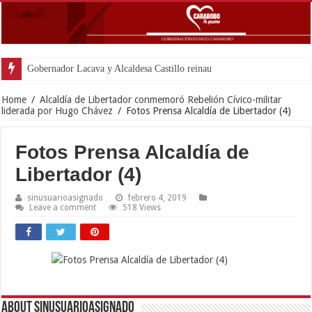
Gobernador Lacava y Alcaldesa Castillo reinauguraron CDI y
Home
/
Alcaldía de Libertador conmemoró Rebelión Cívico-militar
liderada por Hugo Chávez
/
Fotos Prensa Alcaldía de Libertador (4)
Fotos Prensa Alcaldía de
Libertador (4)
sinusuarioasignado
febrero 4, 2019
Leave a comment
518 Views
About sinusuarioasignado