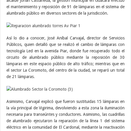
alcalde Johan Castañeda, la gestión municipal en Guacara efectuó
el mantenimiento y reposición de 91 de lámparas en el sistema de
alumbrado público en diversos sectores de la jurisdicción.
Así lo dio a conocer, José Aníbal Carvajal, director de Servicios
Públicos, quien detalló que se realizó el cambio de lámparas con
tecnología Led en la avenida Piar, donde fue recuperado todo el
circuito de alumbrado público mediante la reposición de 30
lámparas en este espacio público de alto tráfico; mientras que en
el sector La Coromoto, del centro de la ciudad, se reparó un total
de 21 lámparas.
Asimismo, Carvajal explicó que fueron sustituidas 15 lámparas en
la vía principal de Vigirima, devolviendo a esta zona la iluminación
necesaria para transeúntes y conductores. Asimismo, las cuadrillas
de alumbrado ejecutaron la reparación de la línea 1 del sistema
eléctrico en la comunidad de El Cardonal, mediante la reactivación