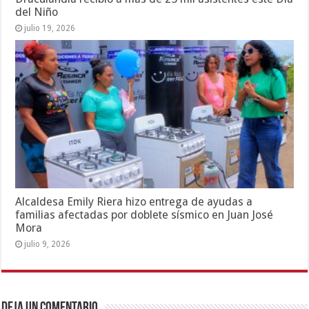
del Niño
julio 19, 2026
Alcaldesa Emily Riera hizo entrega de ayudas a
familias afectadas por doblete sísmico en Juan José
Mora
julio 9, 2026
Deja un comentario