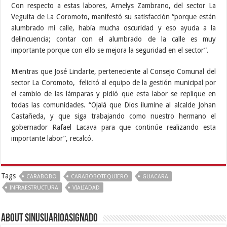
Con respecto a estas labores, Arnelys Zambrano, del sector La
Veguita de La Coromoto, manifestó su satisfacción “porque están
alumbrado mi calle, había mucha oscuridad y eso ayuda a la
delincuencia; contar con el alumbrado de la calle es muy
importante porque con ello se mejora la seguridad en el sector”.
Mientras que José Lindarte, perteneciente al Consejo Comunal del
sector La Coromoto, felicitó al equipo de la gestión municipal por
el cambio de las lámparas y pidió que esta labor se replique en
todas las comunidades. “Ojalá que Dios ilumine al alcalde Johan
Castañeda, y que siga trabajando como nuestro hermano el
gobernador Rafael Lacava para que continúe realizando esta
importante labor”, recalcó.
Tags
CARABOBO
CARABOBOTEQUIERO
GUACARA
INFRAESTRUCTURA
VIALIADAD
About sinusuarioasignado