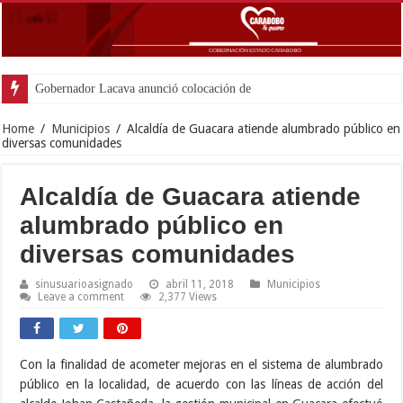
Gobernador Lacava anunció colocación de más de mil 500 ton
Home
/
Municipios
/
Alcaldía de Guacara atiende alumbrado público en
diversas comunidades
Alcaldía de Guacara atiende
alumbrado público en
diversas comunidades
sinusuarioasignado
abril 11, 2018
Municipios
Leave a comment
2,377 Views
Con la finalidad de acometer mejoras en el sistema de alumbrado
público en la localidad, de acuerdo con las líneas de acción del