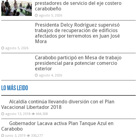
prestadores de servicio del eje costero
carabobeño
agosto 5, 2026
Presidenta Delcy Rodríguez supervisó
trabajos de recuperación de edificios
afectados por terremotos en Juan José
Mora
agosto 5, 2026
Carabobo participó en Mesa de trabajo
presidencial para potenciar comercio
exterior
agosto 4, 2026
Lo Más Leido
Alcaldía continúa llevando diversión con el Plan
Vacacional Libertador 2018
agosto 13, 2018
444,308
Gobernador Lacava activa Plan Tanque Azul en
Carabobo
junio 3, 2019
330,277