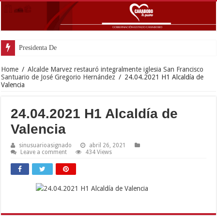
Presidenta Delcy Rodríg
Home
/
Alcalde Marvez restauró integralmente iglesia San Francisco
Santuario de José Gregorio Hernández
/
24.04.2021 H1 Alcaldía de
Valencia
24.04.2021 H1 Alcaldía de
Valencia
sinusuarioasignado
abril 26, 2021
Leave a comment
434 Views