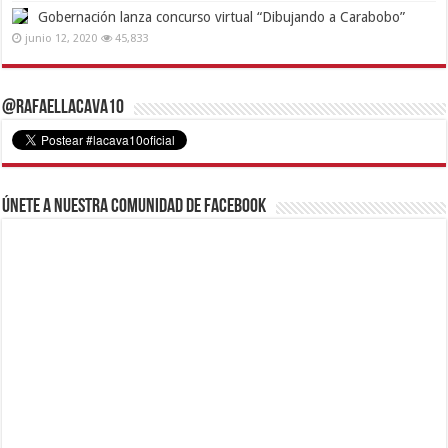
Gobernación lanza concurso virtual “Dibujando a Carabobo”
junio 12, 2020
45,833
@RafaelLacava10
Únete a nuestra comunidad de Facebook