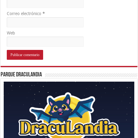
Correo electrónico
*
Web
Parque Draculandia