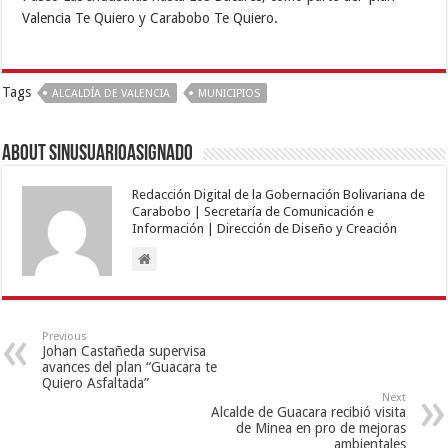
Valencia Te Quiero y Carabobo Te Quiero.
Tags
ALCALDÍA DE VALENCIA
MUNICIPIOS
About sinusuarioasignado
Redacción Digital de la Gobernación Bolivariana de
Carabobo | Secretaría de Comunicación e
Información | Dirección de Diseño y Creación
Previous
Johan Castañeda supervisa
avances del plan “Guacara te
Quiero Asfaltada”
Next
Alcalde de Guacara recibió visita
de Minea en pro de mejoras
ambientales