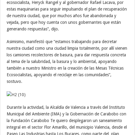
ecosocialista, Heryck Rangel y al gobernador Rafael Lacava, por
estas maquinarias para seguir impulsando el plan de recuperación
de nuestra ciudad, que por muchos años fue abandonada y
vejada, pero que hoy cuenta con unos gobernantes que están
generando respuestas”, dijo.
Asimismo, manifestó que “estamos trabajando para decretar
nuestra ciudad como una ciudad limpia totalmente, por allí vienen
los camiones recolectores de basura, para dar respuesta concreta
al tema de la salubridad, la basura y lo ambiental, apoyando
también a nuestro Ministro en la creación de las Mesas Técnicas
Ecosocialistas, apoyando el reciclaje en las comunidades”,
sostuvo.
Durante la actividad, la Alcaldía de Valencia a través del Instituto
Municipal del Ambiente (IMA) y la Gobernación de Carabobo con
la Fundación Carabobo Te quiero desplegaron un saneamiento
integral en el sector Flor Amarillo, del municipio Valencia, desde el
Paseo Las Industrias hasta Los Bucares, como parte del plan