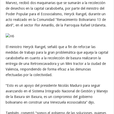
Marvez, recibió dos maquinarias que se sumarán a la recolección
de desechos en la capital carabobeña, por parte del ministro del
Poder Popular para el Ecosocialismo, Heryck Rangel, durante un
acto realizado en la Comunidad “Renacimiento Bolivariano 13 de
abril”, en el sector Flor Amarillo, de la Parroquia Rafael Urdaneta.
El ministro Heryck Rangel, señaló que a fin de reforzar las
medidas de trabajo para la gran problemática que aqueja la capital
carabobeña en cuanto a la recolección de basura realizaron la
entrega de una Retroexcavadora y un Mini tractor a la ciudad de
Valencia, respondiendo de forma eficaz a las denuncias
efectuadas por la colectividad.
“Esto es un apoyo del presidente Nicolás Maduro para seguir
avanzando en el Sistema Integrado Nacional de Gestión y Manejo
de la Basura sin Basura, es un compromiso del gobierno
bolivariano en construir una Venezuela ecosocialista” dijo.
También, comentó “somos el gobierno de las soluciones, quienes