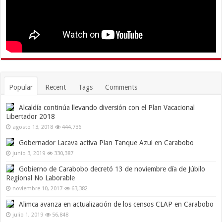
Popular
Recent
Tags
Comments
Alcaldía continúa llevando diversión con el Plan Vacacional
Libertador 2018
agosto 13, 2018
444,736
Gobernador Lacava activa Plan Tanque Azul en Carabobo
junio 3, 2019
330,387
Gobierno de Carabobo decretó 13 de noviembre día de Júbilo
Regional No Laborable
noviembre 10, 2017
63,382
Alimca avanza en actualización de los censos CLAP en Carabobo
julio 1, 2019
56,848