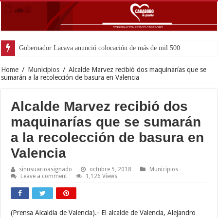
Gobernador Lacava anunció colocación de más de mil 500 toneladas de asfal
Home
/
Municipios
/
Alcalde Marvez recibió dos maquinarías que se
sumarán a la recolección de basura en Valencia
Alcalde Marvez recibió dos
maquinarías que se sumarán
a la recolección de basura en
Valencia
sinusuarioasignado
octubre 5, 2018
Municipios
Leave a comment
1,126 Views
(Prensa Alcaldía de Valencia).- El alcalde de Valencia, Alejandro