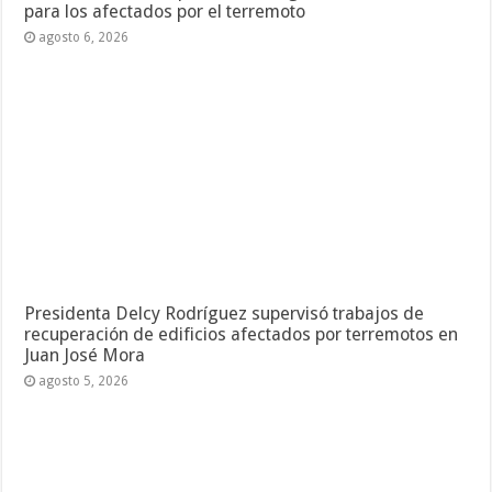
para los afectados por el terremoto
agosto 6, 2026
Presidenta Delcy Rodríguez supervisó trabajos de
recuperación de edificios afectados por terremotos en
Juan José Mora
agosto 5, 2026