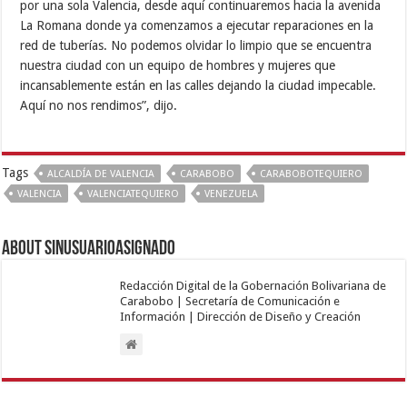
por una sola Valencia, desde aquí continuaremos hacia la avenida
La Romana donde ya comenzamos a ejecutar reparaciones en la
red de tuberías. No podemos olvidar lo limpio que se encuentra
nuestra ciudad con un equipo de hombres y mujeres que
incansablemente están en las calles dejando la ciudad impecable.
Aquí no nos rendimos”, dijo.
Tags
ALCALDÍA DE VALENCIA
CARABOBO
CARABOBOTEQUIERO
VALENCIA
VALENCIATEQUIERO
VENEZUELA
About sinusuarioasignado
Redacción Digital de la Gobernación Bolivariana de
Carabobo | Secretaría de Comunicación e
Información | Dirección de Diseño y Creación