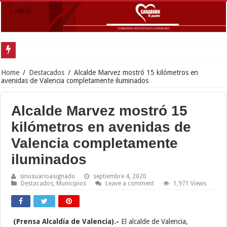
Gob
Home
/
Destacados
/
Alcalde Marvez mostró 15 kilómetros en
avenidas de Valencia completamente iluminados
Alcalde Marvez mostró 15
kilómetros en avenidas de
Valencia completamente
iluminados
sinusuarioasignado
septiembre 4, 2020
Destacados
,
Municipios
Leave a comment
1,971 Views
(Prensa Alcaldía de Valencia).-
El alcalde de Valencia,