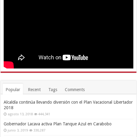
Popular
Recent
Tags
Comments
Alcaldía continúa llevando diversión con el Plan Vacacional Libertador
2018
agosto 13, 2018
444,341
Gobernador Lacava activa Plan Tanque Azul en Carabobo
junio 3, 2019
330,287