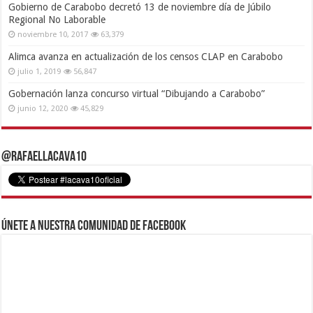
Gobierno de Carabobo decretó 13 de noviembre día de Júbilo
Regional No Laborable
noviembre 10, 2017
63,379
Alimca avanza en actualización de los censos CLAP en Carabobo
julio 1, 2019
56,847
Gobernación lanza concurso virtual “Dibujando a Carabobo”
junio 12, 2020
45,829
@RafaelLacava10
Únete a nuestra comunidad de Facebook