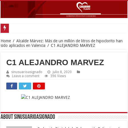
Home
/
Alcalde Márvez: Más de un millón de litros de hipoclorito han
sido aplicados en Valencia
/
C1 ALEJANDRO MARVEZ
C1 ALEJANDRO MARVEZ
sinusuarioasignado
julio 8, 2020
Leave a comment
396 Views
About sinusuarioasignado