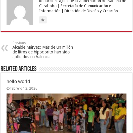
Redacción Digital de la Gobernación Bolivariana de
Carabobo | Secretaría de Comunicación e
Información | Dirección de Diseño y Creación
Previous
Alcalde Márvez: Más de un millón
de litros de hipoclorito han sido
aplicados en Valencia
Related Articles
hello world
febrero 12, 2026