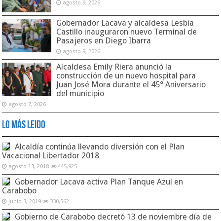
agosto 9, 2026
Gobernador Lacava y alcaldesa Lesbia
Castillo inauguraron nuevo Terminal de
Pasajeros en Diego Ibarra
agosto 9, 2026
Alcaldesa Emily Riera anunció la
construcción de un nuevo hospital para
Juan José Mora durante el 45° Aniversario
del municipio
agosto 7, 2026
Lo Más Leido
Alcaldía continúa llevando diversión con el Plan
Vacacional Libertador 2018
agosto 13, 2018
445,925
Gobernador Lacava activa Plan Tanque Azul en
Carabobo
junio 3, 2019
330,562
Gobierno de Carabobo decretó 13 de noviembre día de