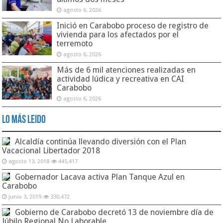
agosto 6, 2026
Inició en Carabobo proceso de registro de
vivienda para los afectados por el
terremoto
agosto 6, 2026
Más de 6 mil atenciones realizadas en
actividad lúdica y recreativa en CAI
Carabobo
agosto 6, 2026
Lo Más Leido
Alcaldía continúa llevando diversión con el Plan
Vacacional Libertador 2018
agosto 13, 2018
445,417
Gobernador Lacava activa Plan Tanque Azul en
Carabobo
junio 3, 2019
330,472
Gobierno de Carabobo decretó 13 de noviembre día de
Júbilo Regional No Laborable