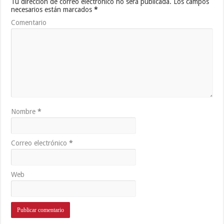
Tu dirección de correo electrónico no será publicada.
Los campos
necesarios están marcados
*
Comentario
Nombre
*
Correo electrónico
*
Web