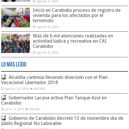
agosto 6, 2026
Inició en Carabobo proceso de registro de
vivienda para los afectados por el
terremoto
agosto 6, 2026
Más de 6 mil atenciones realizadas en
actividad lúdica y recreativa en CAI
Carabobo
agosto 6, 2026
Lo Más Leido
Alcaldía continúa llevando diversión con el Plan
Vacacional Libertador 2018
agosto 13, 2018
445,365
Gobernador Lacava activa Plan Tanque Azul en
Carabobo
junio 3, 2019
330,467
Gobierno de Carabobo decretó 13 de noviembre día de
Júbilo Regional No Laborable