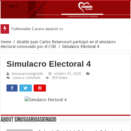
Gobernador Lacava anunció colocación de má
Home
/
Alcalde Juan Carlos Betancourt participó en el simulacro
electoral convocado por el CNE
/
Simulacro Electoral 4
Simulacro Electoral 4
sinusuarioasignado
octubre 25, 2020
Leave a comment
389 Views
About sinusuarioasignado