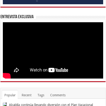
Entrevista Exclusiva
Popular
Recent
Tags
Comments
Alcaldía continúa llevando diversión con el Plan Vacacional